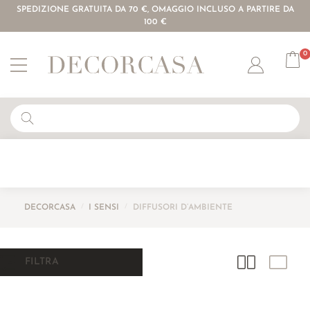
SPEDIZIONE GRATUITA DA 70 €, OMAGGIO INCLUSO A PARTIRE DA
100 €
0
Account
DECORCASA
/
I SENSI
/
DIFFUSORI D’AMBIENTE
FILTRA