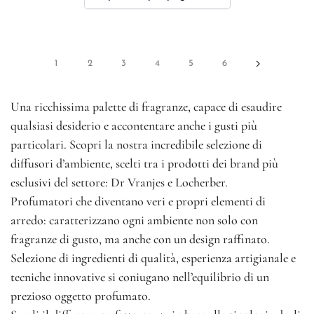
1
2
3
4
5
6
Una ricchissima palette di fragranze, capace di esaudire
qualsiasi desiderio e accontentare anche i gusti più
particolari. Scopri la nostra incredibile selezione di
diffusori d’ambiente, scelti tra i prodotti dei brand più
esclusivi del settore: Dr Vranjes e Locherber.
Profumatori che diventano veri e propri elementi di
arredo: caratterizzano ogni ambiente non solo con
fragranze di gusto, ma anche con un design raffinato.
Selezione di ingredienti di qualità, esperienza artigianale e
tecniche innovative si coniugano nell’equilibrio di un
prezioso oggetto profumato.