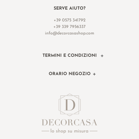
SERVE AIUTO?
+39 0575 341792
+39 339 7956337
info@decorcasashop.com
TERMINI E CONDIZIONI
ORARIO NEGOZIO