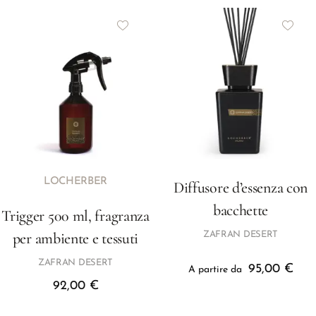
LOCHERBER
Diffusore d’essenza con
bacchette
Trigger 500 ml, fragranza
per ambiente e tessuti
ZAFRAN DESERT
ZAFRAN DESERT
95,00
€
A partire da
92,00
€