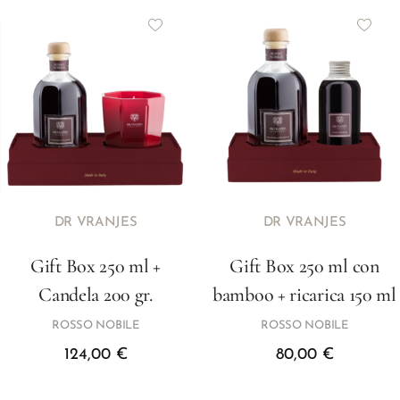
DR VRANJES
DR VRANJES
Gift Box 250 ml +
Gift Box 250 ml con
Candela 200 gr.
bamboo + ricarica 150 ml
ROSSO NOBILE
ROSSO NOBILE
124,00
€
80,00
€