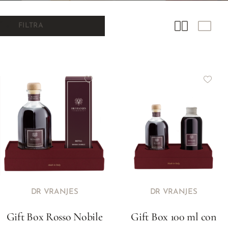
FILTRA
DR VRANJES
DR VRANJES
Gift Box Rosso Nobile
Gift Box 100 ml con