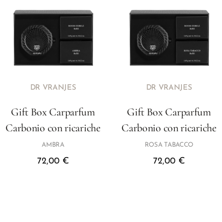
DR VRANJES
DR VRANJES
Gift Box Carparfum
Gift Box Carparfum
Carbonio con ricariche
Carbonio con ricariche
AMBRA
ROSA TABACCO
72,00
€
72,00
€