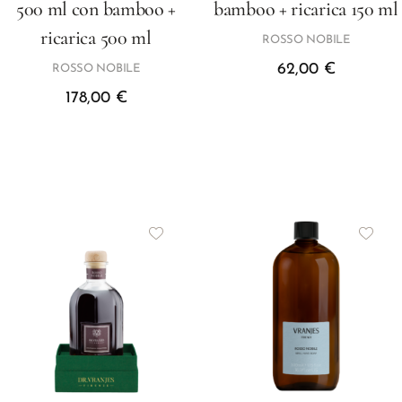
500 ml con bamboo +
bamboo + ricarica 150 ml
ricarica 500 ml
ROSSO NOBILE
62,00
€
ROSSO NOBILE
178,00
€