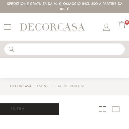
SPEDIZIONE GRATUITA DA 70 €, OMAGGIO INCLUSO A PARTIRE DA
100 €
0
Account
DECORCASA
/
I SENSI
/
EAU DE PARFUM
FILTRA