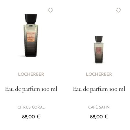
LOCHERBER
LOCHERBER
Eau de parfum 100 ml
Eau de parfum 100 ml
CITRUS CORAL
CAFÈ SATIN
88,00
€
88,00
€