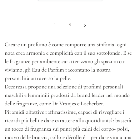
1
2
Creare un profumo è come comporre una sinfonia: ogni
nota crea armonia e complicità con il suo sottofondo. E se
le fragranze per ambiente caratterizzano gli spazi in cui
viviamo, gli Eau de Parfum raccontano la nostra
personalità attraverso la pelle.
Decorcasa propone una selezione di profumi personali
maschili e femminili prodotti da brand leader nel mondo
delle fragranze, come Dr Vranjes e Locherber.
Piramidi olfattive raffinatissime, capaci di risvegliare i
ricordi più belli e dare carattere alla quotidianità: basterà
un tocco di fragranza sui punti più caldi del corpo- polsi,
incavo delle braccia, collo e décolleté – per dare vita a una