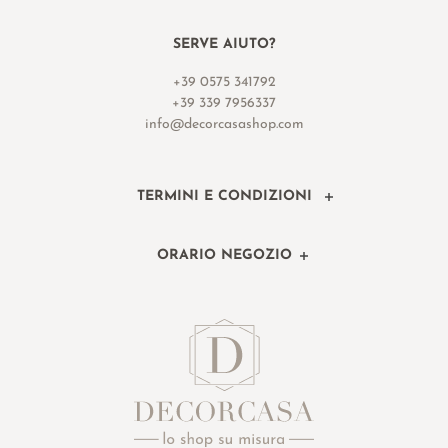
SERVE AIUTO?
+39 0575 341792
+39 339 7956337
info@decorcasashop.com
TERMINI E CONDIZIONI
ORARIO NEGOZIO