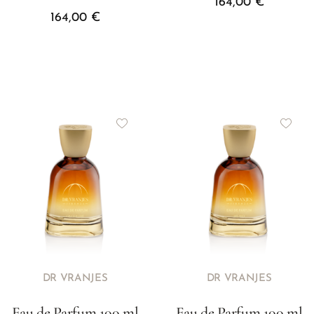
164,00
€
164,00
€
DR VRANJES
DR VRANJES
Eau de Parfum 100 ml
Eau de Parfum 100 ml