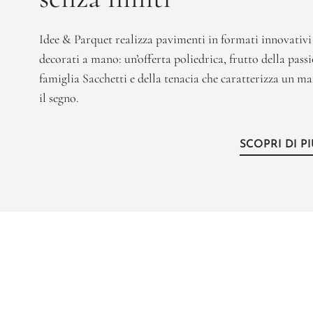
Idee & Parquet realizza pavimenti in formati innovativi 
decorati a mano: un’offerta poliedrica, frutto della passi
famiglia Sacchetti e della tenacia che caratterizza un ma
il segno.
SCOPRI DI P