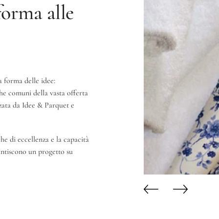
forma alle
a forma delle idee:
iche comuni della vasta offerta
zzata da Idee & Parquet e
he di eccellenza e la capacità
rantiscono un progetto su