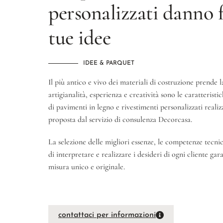
personalizzati danno 
tue idee
IDEE & PARQUET
Il più antico e vivo dei materiali di costruzione prende l
artigianalità, esperienza e creatività sono le caratterist
di pavimenti in legno e rivestimenti personalizzati reali
proposta dal servizio di consulenza Decorcasa.
La selezione delle migliori essenze, le competenze tecnic
di interpretare e realizzare i desideri di ogni cliente ga
misura unico e originale.
contattaci per informazioni