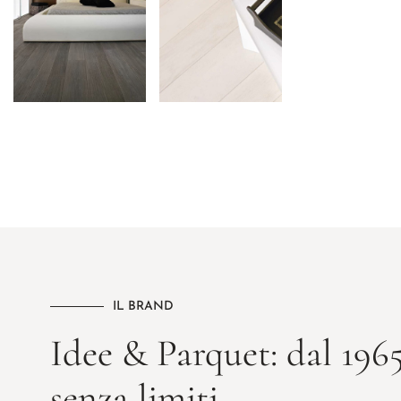
IL BRAND
Idee & Parquet: dal 1965
senza limiti