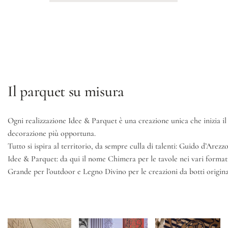
Il parquet su misura
Ogni realizzazione Idee & Parquet è una creazione unica che inizia il
decorazione più opportuna.
Tutto si ispira al territorio, da sempre culla di talenti: Guido d’Arezz
Idee & Parquet: da qui il nome Chimera per le tavole nei vari formati,
Grande per l’outdoor e Legno Divino per le creazioni da botti origina