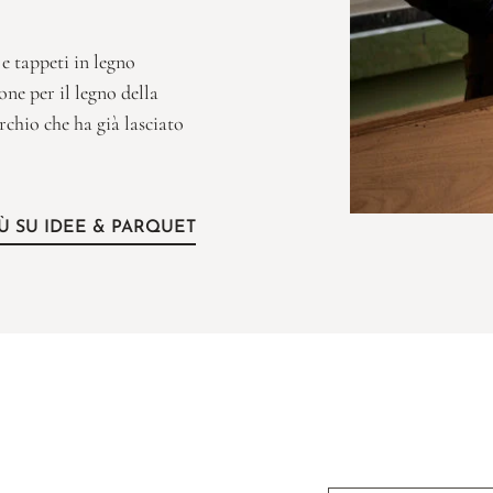
e tappeti in legno
one per il legno della
rchio che ha già lasciato
IÙ SU IDEE & PARQUET