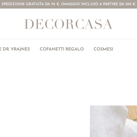
SPEDIZIONE GRATUITA DA 70 €, OMAGGIO INCLUSO A PARTIRE DA 100 €
 DR. VRAJNES
COFANETTI REGALO
COSMESI