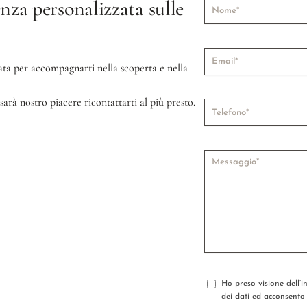
nza personalizzata sulle
ata per accompagnarti nella scoperta e nella
sarà nostro piacere ricontattarti al più presto.
Ho preso visione dell’
dei dati ed acconsento 