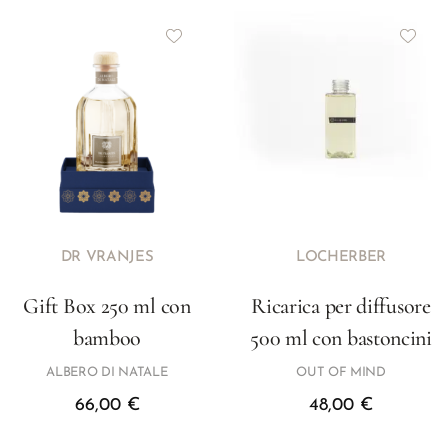
DR VRANJES
LOCHERBER
Gift Box 250 ml con
Ricarica per diffusore
bamboo
500 ml con bastoncini
ALBERO DI NATALE
OUT OF MIND
66,00
€
48,00
€