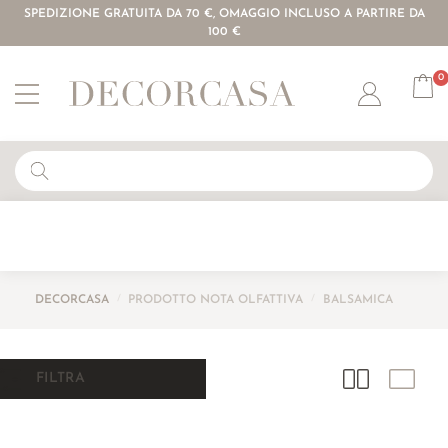
SPEDIZIONE GRATUITA DA 70 €, OMAGGIO INCLUSO A PARTIRE DA
100 €
0
Account
DECORCASA
/
PRODOTTO NOTA OLFATTIVA
/
BALSAMICA
FILTRA