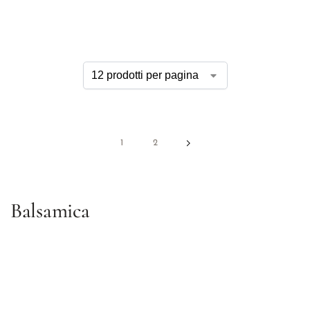
1
2
Balsamica