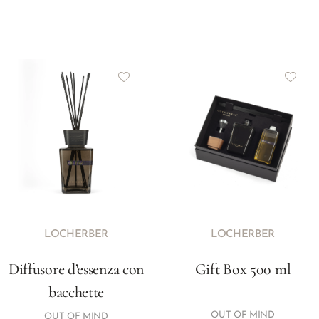
LOCHERBER
LOCHERBER
Diffusore d’essenza con
Gift Box 500 ml
bacchette
OUT OF MIND
OUT OF MIND