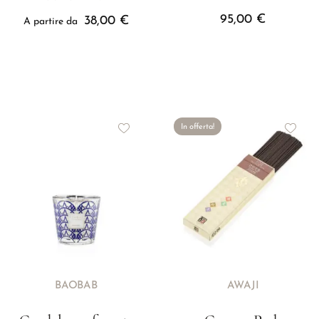
95,00
€
38,00
€
A partire da
In offerta!
BAOBAB
AWAJI