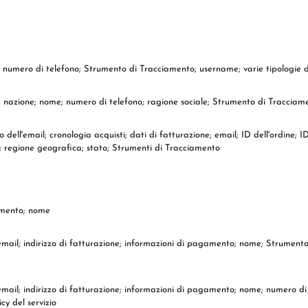
e; numero di telefono; Strumento di Tracciamento; username; varie tipologie d
sico; nazione; nome; numero di telefono; ragione sociale; Strumento di Traccia
ell'email; cronologia acquisti; dati di fatturazione; email; ID dell'ordine; ID 
; regione geografica; stato; Strumenti di Tracciamento
gamento; nome
; email; indirizzo di fatturazione; informazioni di pagamento; nome; Strument
o; email; indirizzo di fatturazione; informazioni di pagamento; nome; numero 
cy del servizio