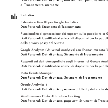
Dati Personali: Dati di utilizzo; dati relativi al punto vendita
di Tracciamento; username
Statistica
Estensione User ID per Google Analytics
Dati Personali: Strumento di Tracciamento
Funzionalità di generazione dei rapporti sulla pubblicità in 
Dati Personali: identificatori univoci di dispositivi per la pu
dalla privacy policy del servizio
Google Analytics (Universal Analytics) con IP anonimizzato, 
Dati Personali: Dati di utilizzo; Strumento di Tracciamento
Rapporti sui dati demografici e sugli interessi di Google Anal
Dati Personali: identificatori univoci di dispositivi per la pu
Meta Events Manager
Dati Personali: Dati di utilizzo; Strumenti di Tracciamento
Google Analytics 4
Dati Personali: Dati di utilizzo; numero di Utenti; statistiche 
WooCommerce Order Attribution Tracking
Dati Personali: Dati di utilizzo; pageview; Strumenti di Tracc