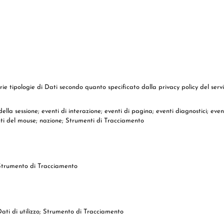
rie tipologie di Dati secondo quanto specificato dalla privacy policy del servi
 della sessione; eventi di interazione; eventi di pagina; eventi diagnostici; eve
enti del mouse; nazione; Strumenti di Tracciamento
; Strumento di Tracciamento
 Dati di utilizzo; Strumento di Tracciamento