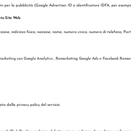
positivi per la pubblicità (Google Advertiser ID o identificatore IDFA, per ese
sto Sito Web
zione; indirizzo fisico; nazione; nome; numero civico; numero di telefono; Part
arketing con Google Analytics , Remarketing Google Ads e Facebook Remar
to dalla privacy policy del servizio