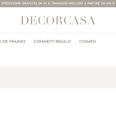
SPEDIZIONE GRATUITA DA 70 €, OMAGGIO INCLUSO A PARTIRE DA 100 €
 DR. VRAJNES
COFANETTI REGALO
COSMESI