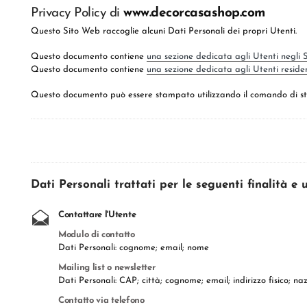
Privacy Policy di
www.decorcasashop.com
Questo Sito Web raccoglie alcuni Dati Personali dei propri Utenti.
Questo documento contiene
una sezione dedicata agli Utenti negli Sta
Questo documento contiene
una sezione dedicata agli Utenti residenti
Questo documento può essere stampato utilizzando il comando di sta
Dati Personali trattati per le seguenti finalità e u
Contattare l'Utente
Modulo di contatto
Dati Personali: cognome; email; nome
Mailing list o newsletter
Dati Personali: CAP; città; cognome; email; indirizzo fisico; 
Contatto via telefono