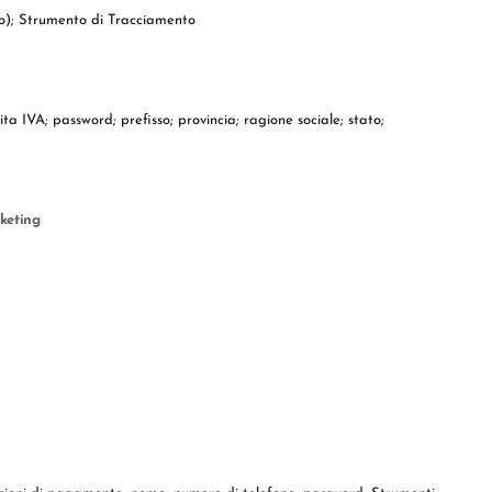
mpio); Strumento di Tracciamento
ita IVA; password; prefisso; provincia; ragione sociale; stato;
keting