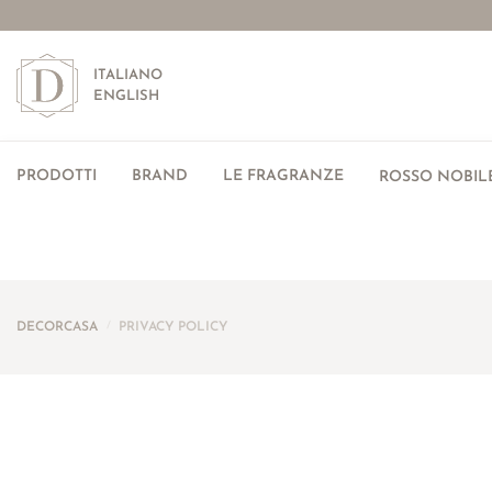
ITALIANO
ENGLISH
PRODOTTI
BRAND
LE FRAGRANZE
ROSSO NOBILE
DECORCASA
/
PRIVACY POLICY