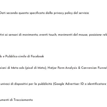
Dati secondo quanto specificato dalla privacy policy del servizio
relativi ai sensori di movimento; eventi touch; movimenti del mouse; posizione 
s e Pubblico simile di Facebook
ioni di Meta ads (pixel di Meta), Hotjar Form Analysis & Conversion Funnel
ri univoci di dispositivi per la pubblicità (Google Advertiser ID o identificato
Strumenti di Tracciamento