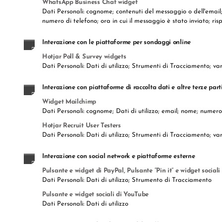
WhatsApp Business Chat widget
Dati Personali: cognome; contenuti del messaggio o dell'email;
numero di telefono; ora in cui il messaggio è stato inviato; r
Interazione con le piattaforme per sondaggi online
Hotjar Poll & Survey widgets
Dati Personali: Dati di utilizzo; Strumenti di Tracciamento; var
Interazione con piattaforme di raccolta dati e altre terze part
Widget Mailchimp
Dati Personali: cognome; Dati di utilizzo; email; nome; numer
Hotjar Recruit User Testers
Dati Personali: Dati di utilizzo; Strumenti di Tracciamento; var
Interazione con social network e piattaforme esterne
Pulsante e widget di PayPal, Pulsante “Pin it” e widget sociali
Dati Personali: Dati di utilizzo; Strumento di Tracciamento
Pulsante e widget sociali di YouTube
Dati Personali: Dati di utilizzo