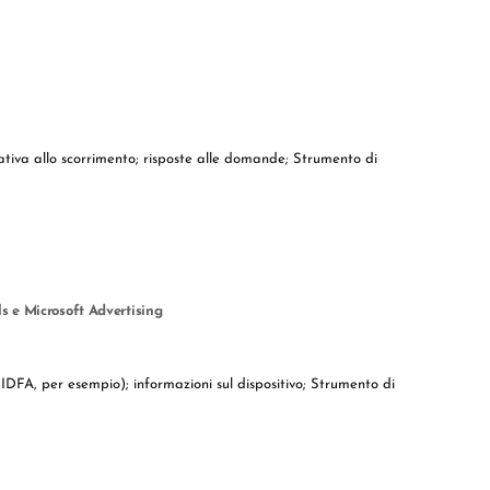
relativa allo scorrimento; risposte alle domande; Strumento di
s e Microsoft Advertising
re IDFA, per esempio); informazioni sul dispositivo; Strumento di