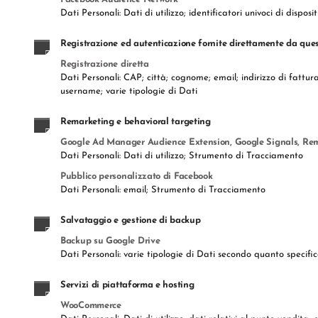
Dati Personali: Dati di utilizzo; identificatori univoci di dis
Registrazione ed autenticazione fornite direttamente da que
Registrazione diretta
Dati Personali: CAP; città; cognome; email; indirizzo di fattura
username; varie tipologie di Dati
Remarketing e behavioral targeting
Google Ad Manager Audience Extension, Google Signals, Rem
Dati Personali: Dati di utilizzo; Strumento di Tracciamento
Pubblico personalizzato di Facebook
Dati Personali: email; Strumento di Tracciamento
Salvataggio e gestione di backup
Backup su Google Drive
Dati Personali: varie tipologie di Dati secondo quanto specifica
Servizi di piattaforma e hosting
WooCommerce