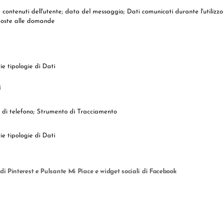
 contenuti dell'utente; data del messaggio; Dati comunicati durante l'utilizz
isposte alle domande
ie tipologie di Dati
i
o di telefono; Strumento di Tracciamento
ie tipologie di Dati
 di Pinterest e Pulsante Mi Piace e widget sociali di Facebook