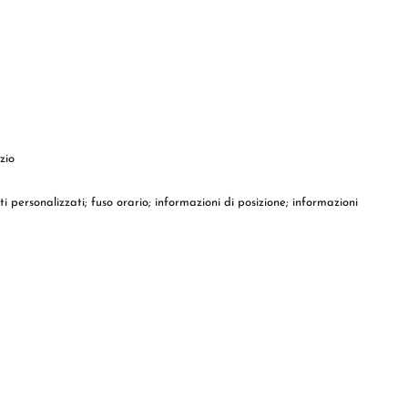
zio
nti personalizzati; fuso orario; informazioni di posizione; informazioni