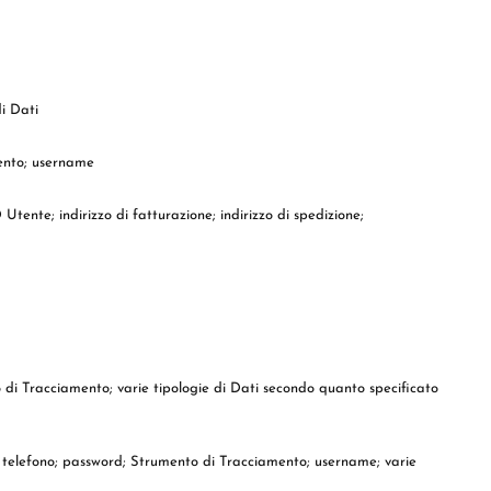
i Dati
mento; username
Utente; indirizzo di fatturazione; indirizzo di spedizione;
o di Tracciamento; varie tipologie di Dati secondo quanto specificato
di telefono; password; Strumento di Tracciamento; username; varie