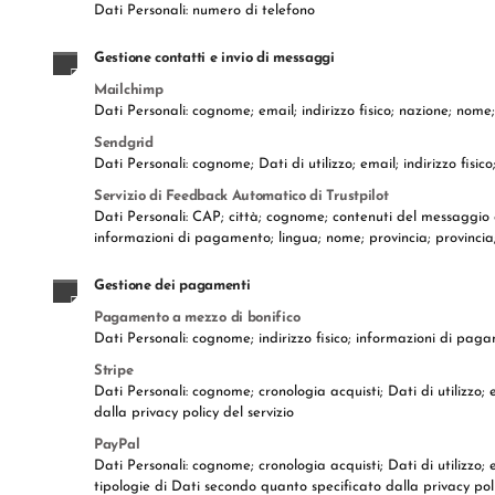
Dati Personali: numero di telefono
Gestione contatti e invio di messaggi
Mailchimp
Dati Personali: cognome; email; indirizzo fisico; nazione; nom
Sendgrid
Dati Personali: cognome; Dati di utilizzo; email; indirizzo fi
Servizio di Feedback Automatico di Trustpilot
Dati Personali: CAP; città; cognome; contenuti del messaggio o d
informazioni di pagamento; lingua; nome; provincia; provincia
Gestione dei pagamenti
Pagamento a mezzo di bonifico
Dati Personali: cognome; indirizzo fisico; informazioni di pa
Stripe
Dati Personali: cognome; cronologia acquisti; Dati di utilizzo
dalla privacy policy del servizio
PayPal
Dati Personali: cognome; cronologia acquisti; Dati di utilizz
tipologie di Dati secondo quanto specificato dalla privacy poli