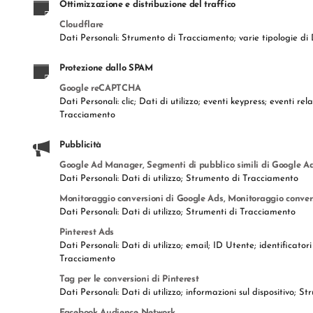
Ottimizzazione e distribuzione del traffico
Cloudflare
Dati Personali: Strumento di Tracciamento; varie tipologie di 
Protezione dallo SPAM
Google reCAPTCHA
Dati Personali: clic; Dati di utilizzo; eventi keypress; eventi 
Tracciamento
Pubblicità
Google Ad Manager, Segmenti di pubblico simili di Google Ad
Dati Personali: Dati di utilizzo; Strumento di Tracciamento
Monitoraggio conversioni di Google Ads, Monitoraggio convers
Dati Personali: Dati di utilizzo; Strumenti di Tracciamento
Pinterest Ads
Dati Personali: Dati di utilizzo; email; ID Utente; identificato
Tracciamento
Tag per le conversioni di Pinterest
Dati Personali: Dati di utilizzo; informazioni sul dispositivo; 
Facebook Audience Network