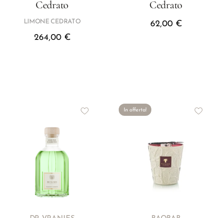
Cedrato
Cedrato
LIMONE CEDRATO
62,00
€
264,00
€
In offerta!