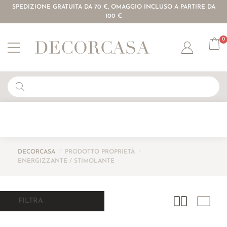
SPEDIZIONE GRATUITA DA 70 €, OMAGGIO INCLUSO A PARTIRE DA
100 €
0
Account
DECORCASA
/
PRODOTTO PROPRIETÀ
/
ENERGIZZANTE / STIMOLANTE
FILTRA