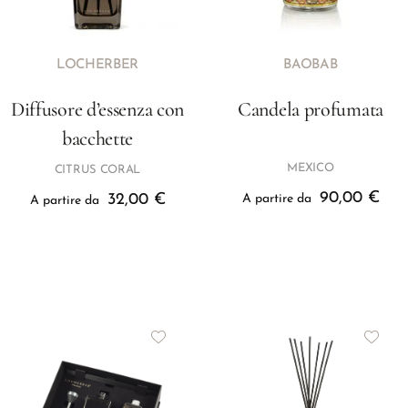
LOCHERBER
BAOBAB
Diffusore d’essenza con
Candela profumata
bacchette
MEXICO
CITRUS CORAL
90,00
€
32,00
€
A partire da
A partire da