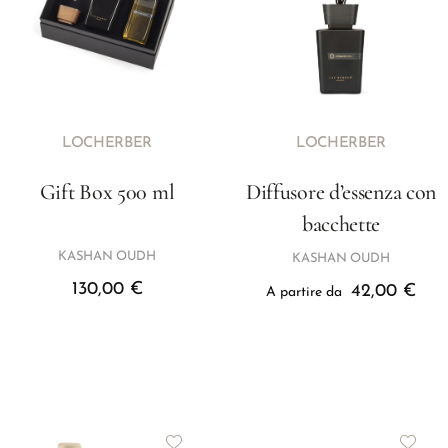
LOCHERBER
LOCHERBER
Gift Box 500 ml
Diffusore d’essenza con
bacchette
KASHAN OUDH
KASHAN OUDH
130,00
€
42,00
€
A partire da