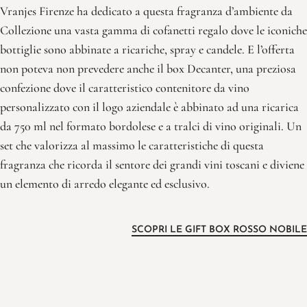
Vranjes Firenze ha dedicato a questa fragranza d’ambiente da
Collezione una vasta gamma di cofanetti regalo dove le iconiche
bottiglie sono abbinate a ricariche, spray e candele. E l’offerta
non poteva non prevedere anche il box Decanter, una preziosa
confezione dove il caratteristico contenitore da vino
personalizzato con il logo aziendale è abbinato ad una ricarica
da 750 ml nel formato bordolese e a tralci di vino originali. Un
set che valorizza al massimo le caratteristiche di questa
fragranza che ricorda il sentore dei grandi vini toscani e diviene
un elemento di arredo elegante ed esclusivo.
SCOPRI LE GIFT BOX ROSSO NOBILE