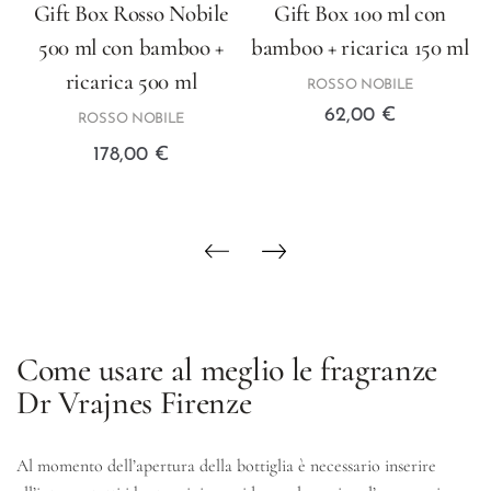
Gift Box Rosso Nobile
Gift Box 100 ml con
e
500 ml con bamboo +
bamboo + ricarica 150 ml
ricarica 500 ml
ROSSO NOBILE
62,00
€
ROSSO NOBILE
178,00
€
Come usare al meglio le fragranze
Dr Vrajnes Firenze
Al momento dell’apertura della bottiglia è necessario inserire