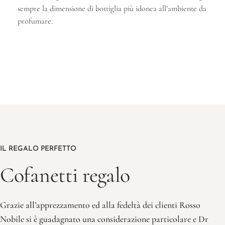
sempre la dimensione di bottiglia più idonea all’ambiente da
profumare.
IL REGALO PERFETTO
Cofanetti regalo
Grazie all’apprezzamento ed alla fedeltà dei clienti Rosso
Nobile si è guadagnato una considerazione particolare e Dr