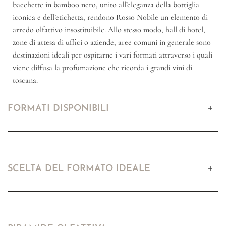
bacchette in bamboo nero, unito all’eleganza della bottiglia
iconica e dell’etichetta, rendono Rosso Nobile un elemento di
arredo olfattivo insostituibile. Allo stesso modo, hall di hotel,
zone di attesa di uffici o aziende, aree comuni in generale sono
destinazioni ideali per ospitarne i vari formati attraverso i quali
viene diffusa la profumazione che ricorda i grandi vini di
toscana.
FORMATI DISPONIBILI
SCELTA DEL FORMATO IDEALE