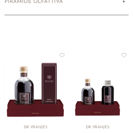
PIRAMIDE OLFATTIVA
DR VRANJES
DR VRANJES