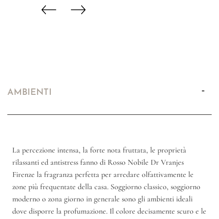
AMBIENTI
La percezione intensa, la forte nota fruttata, le proprietà
rilassanti ed antistress fanno di Rosso Nobile Dr Vranjes
Firenze la fragranza perfetta per arredare olfattivamente le
zone più frequentate della casa. Soggiorno classico, soggiorno
moderno o zona giorno in generale sono gli ambienti ideali
dove disporre la profumazione. Il colore decisamente scuro e le