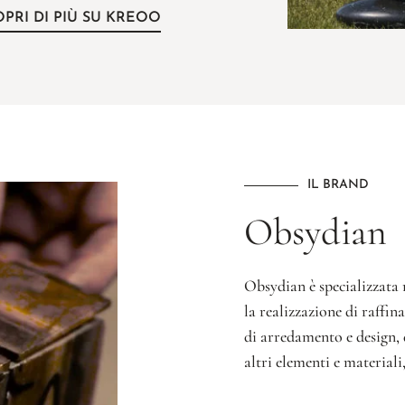
OPRI DI PIÙ SU KREOO
IL BRAND
Obsydian
Obsydian è specializzata 
la realizzazione di raffina
di arredamento e design, 
altri elementi e materiali