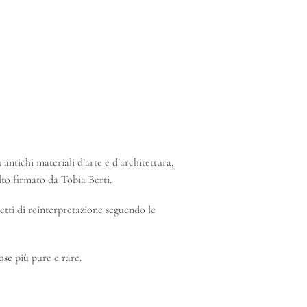
antichi materiali d’arte e d’architettura,
lto firmato da Tobia Berti.
etti di reinterpretazione seguendo le
ose
più pure e rare.