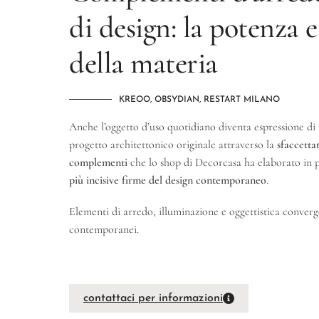
di design: la potenza e
della materia
KREOO, OBSYDIAN, RESTART MILANO
Anche l’oggetto d’uso quotidiano diventa espressione di u
progetto architettonico originale attraverso la
sfaccetta
complementi
che lo shop di Decorcasa ha elaborato in 
più incisive firme del design contemporaneo
.
Elementi di arredo, illuminazione e oggettistica converg
contemporanei.
contattaci per informazioni