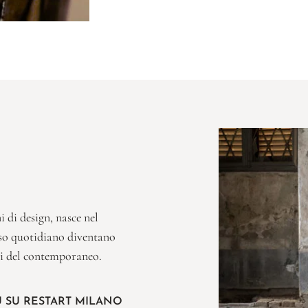
 di design, nasce nel
’uso quotidiano diventano
ci del contemporaneo.
IÙ SU RESTART MILANO