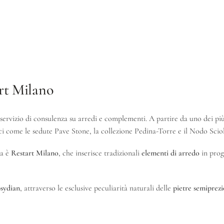
art Milano
ervizio di consulenza su arredi e complementi. A partire da uno dei più 
ci come le sedute Pave Stone, la collezione Pedina-Torre e il Nodo Scio
ca è
Restart Milano
, che inserisce tradizionali
elementi di arredo
in prog
sydian
, attraverso le esclusive peculiarità naturali delle
pietre semiprezi