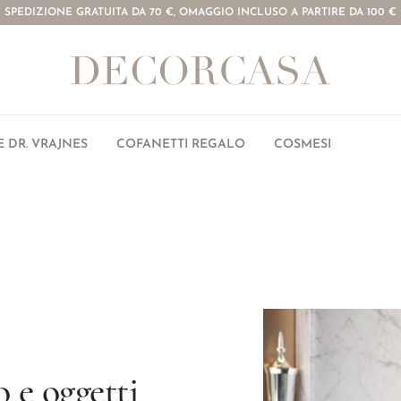
SPEDIZIONE GRATUITA DA 70 €, OMAGGIO INCLUSO A PARTIRE DA 100 €
 DR. VRAJNES
COFANETTI REGALO
COSMESI
 e oggetti