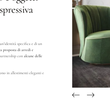
spressiva
n’identità specifica e di un
ta proposta di arredi e
partnership con
alcune delle
ono in allestimenti eleganti e