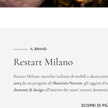
IL BRAND
Restart Milano
Restart Milano, marchio italiano di mobili e decorazioni
2003
da un progetto di
Maurizio Navone
: gli oggetti d
elementi di design
all’interno dei nuovi scenari domesti
SCOPRI DI P