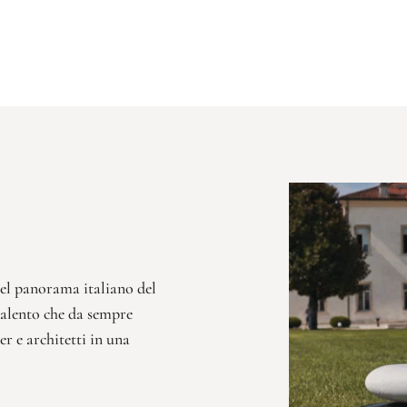
nel panorama italiano del
talento che da sempre
er e architetti in una