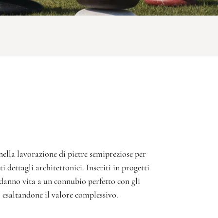
nella lavorazione di pietre semipreziose per
ti dettagli architettonici. Inseriti in progetti
danno vita a un connubio perfetto con gli
, esaltandone il valore complessivo.