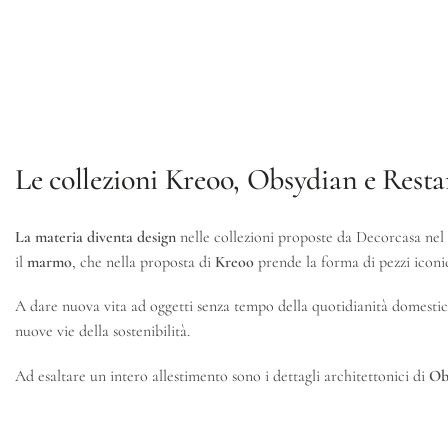
Le collezioni Kreoo, Obsydian e Rest
La materia diventa design
nelle collezioni proposte da Decorcasa nel s
il
marmo
, che nella proposta di
Kreoo
prende la forma di pezzi iconi
A dare nuova vita ad oggetti senza tempo della quotidianità domesti
nuove vie della sostenibilità.
Ad esaltare un intero allestimento sono i dettagli architettonici di
Ob