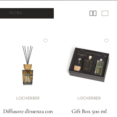
FILTRA
LOCHERBER
LOCHERBER
Diffusore d’essenza con
Gift Box 500 ml