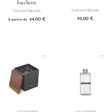
bacchette
TUSCAN FEELING
TUSCAN FEELING
95,00
€
44,00
€
A partire da