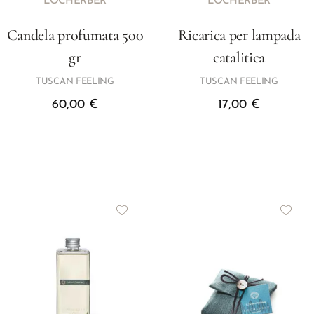
LOCHERBER
LOCHERBER
Candela profumata 500
Ricarica per lampada
gr
catalitica
TUSCAN FEELING
TUSCAN FEELING
60,00
€
17,00
€