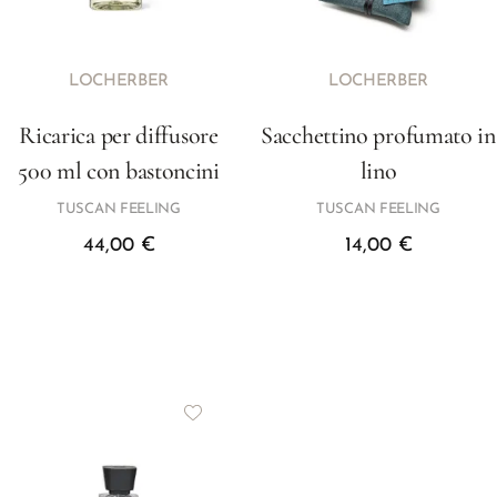
LOCHERBER
LOCHERBER
Ricarica per diffusore
Sacchettino profumato in
500 ml con bastoncini
lino
TUSCAN FEELING
TUSCAN FEELING
44,00
€
14,00
€