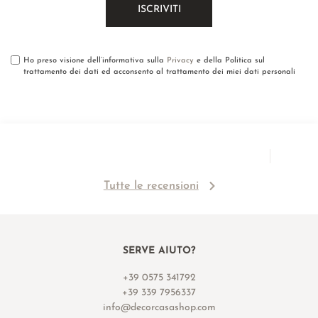
Ho preso visione dell’informativa sulla
Privacy
e della Politica sul
trattamento dei dati ed acconsento al trattamento dei miei dati personali
Tutte le recensioni
SERVE AIUTO?
+39 0575 341792
+39 339 7956337
info@decorcasashop.com