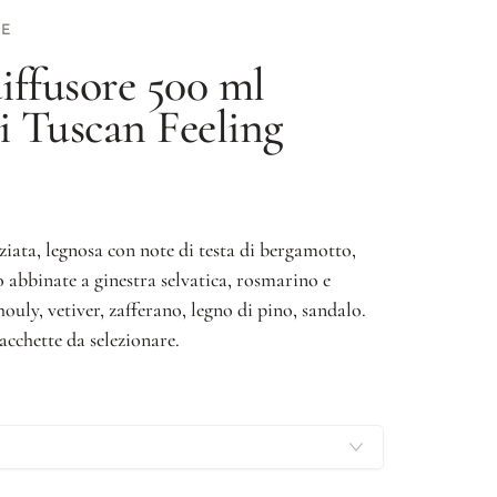
TE
iffusore 500 ml
ni
Tuscan Feeling
iata, legnosa con note di testa di bergamotto,
 abbinate a ginestra selvatica, rosmarino e
ouly, vetiver, zafferano, legno di pino, sandalo.
acchette da selezionare.