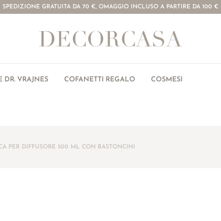
SPEDIZIONE GRATUITA DA 70 €, OMAGGIO INCLUSO A PARTIRE DA 100 €
 DR. VRAJNES
COFANETTI REGALO
COSMESI
ICA PER DIFFUSORE 500 ML CON BASTONCINI