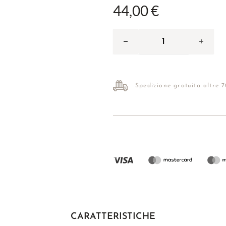
44,00 €
Spedizione gratuita oltre 
CARATTERISTICHE