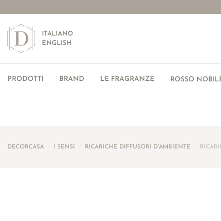
ITALIANO
ENGLISH
PRODOTTI
BRAND
LE FRAGRANZE
ROSSO NOBILE
DECORCASA
/
I SENSI
/
RICARICHE DIFFUSORI D'AMBIENTE
/
RICAR