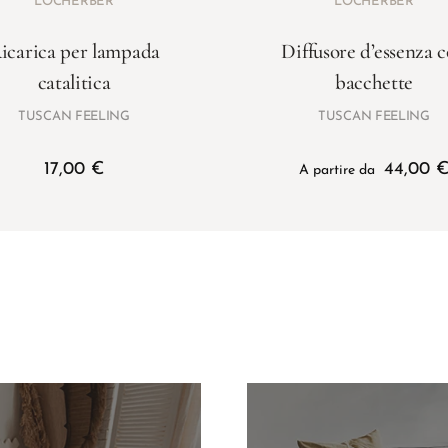
LOCHERBER
LOCHERBER
icarica per lampada
Diffusore d’essenza 
catalitica
bacchette
TUSCAN FEELING
TUSCAN FEELING
17,00
€
44,00
A partire da