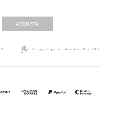
ACQUISTA
70€
Omaggio personalizzato oltre 100€