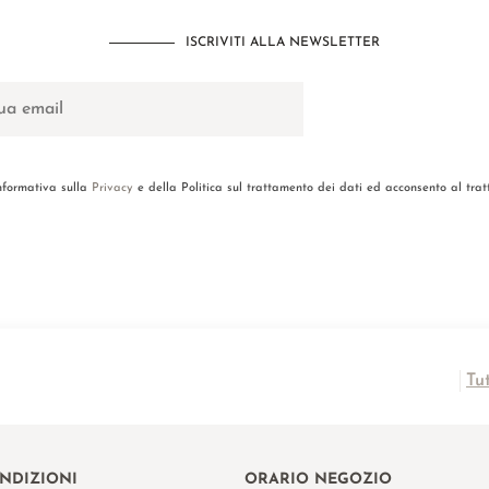
ISCRIVITI ALLA NEWSLETTER
informativa sulla
Privacy
e della Politica sul trattamento dei dati ed acconsento al tra
Tu
ONDIZIONI
ORARIO NEGOZIO