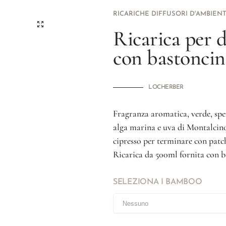
RICARICHE DIFFUSORI D'AMBIEN
Ricarica per d
con bastonci
LOCHERBER
Fragranza aromatica, verde, spez
alga marina e uva di Montalcino
cipresso per terminare con patch
Ricarica da 500ml fornita con b
SELEZIONA I BAMBOO