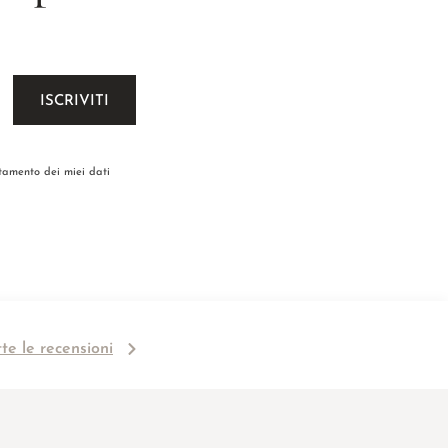
ttamento dei miei dati
tte le recensioni