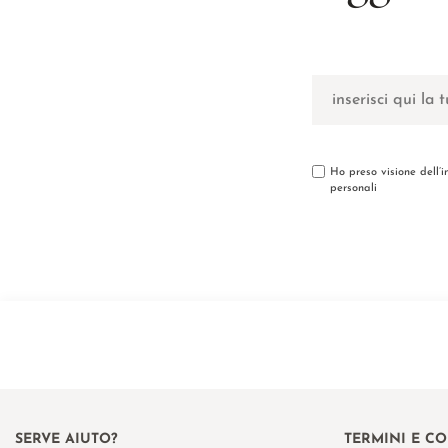
Ho preso visione dell’
personali
SERVE AIUTO?
TERMINI E C