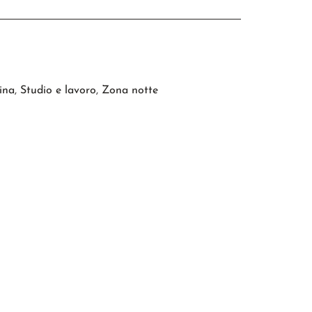
ina
,
Studio e lavoro
,
Zona notte