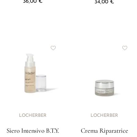
36,00
€
34,00
€
LOCHERBER
LOCHERBER
Siero Intensivo B.T.Y.
Crema Riparatrice