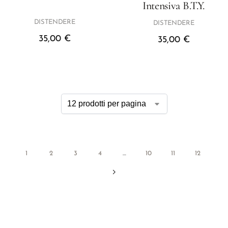
Intensiva B.T.Y.
DISTENDERE
DISTENDERE
35,00
€
35,00
€
1
2
3
4
…
10
11
12