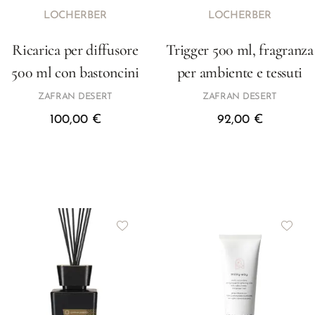
LOCHERBER
LOCHERBER
Ricarica per diffusore
Trigger 500 ml, fragranza
500 ml con bastoncini
per ambiente e tessuti
ZAFRAN DESERT
ZAFRAN DESERT
100,00
€
92,00
€