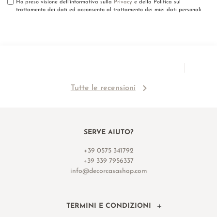
Ho preso visione dell’informativa sulla
Privacy
e della Politica sul
trattamento dei dati ed acconsento al trattamento dei miei dati personali
Tutte le recensioni
SERVE AIUTO?
+39 0575 341792
+39 339 7956337
info@decorcasashop.com
TERMINI E CONDIZIONI