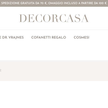
SPEDIZIONE GRATUITA DA 70 €, OMAGGIO INCLUSO A PARTIRE DA 100 €
 DR. VRAJNES
COFANETTI REGALO
COSMESI
E