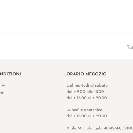
Tu
ONDIZIONI
ORARIO NEGOZIO
ioni
Dal martedì al sabato
dalle 9.00 alle 13.00
ali
dalle 16.00 alle 20.00
Lunedì e domenica
dalle 16.00 alle 20.00
Viale Michelangelo 40/42/44, 5210