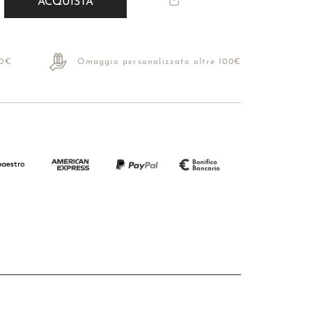
ACQUISTA
70€
Omaggio personalizzato oltre 100€