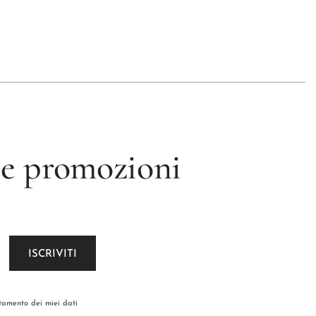
 le promozioni
ttamento dei miei dati