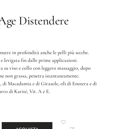
 Age
Distendere
nutre in profondità anche le pelli più secche.
 e levigata fin dalle prime applicazioni.
su viso e collo con leggero massaggio, dopo
ne non grassa, penetra istantaneamente.
 di Macadamia e di Girasole, oli di Enotera e di
rro di Karité, Vit. A e E.