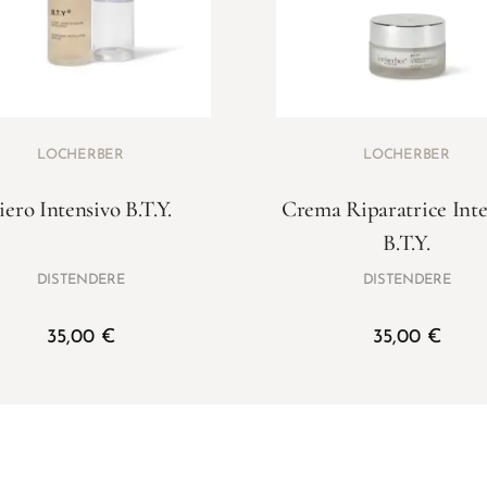
LOCHERBER
LOCHERBER
iero Intensivo B.T.Y.
Crema Riparatrice Inte
B.T.Y.
DISTENDERE
DISTENDERE
35,00
€
35,00
€