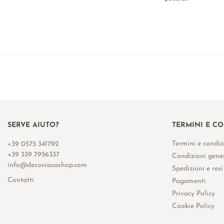
SERVE AIUTO?
TERMINI E C
Termini e condiz
+39 0575 341792
+39 339 7956337
Condizioni gener
info@decorcasashop.com
Spedizioni e resi
Contatti
Pagamenti
Privacy Policy
Cookie Policy