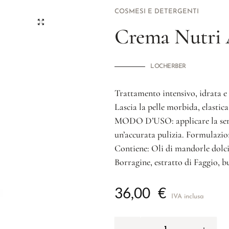
COSMESI E DETERGENTI
Crema Nutri
LOCHERBER
Trattamento intensivo, idrata e 
Lascia la pelle morbida, elastica
MODO D’USO: applicare la sera 
un’accurata pulizia. Formulazio
Contiene: Oli di mandorle dolci,
Borragine, estratto di Faggio, bu
36,00
€
IVA inclusa