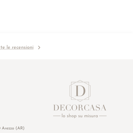
tte le recensioni
0 Arezzo (AR)