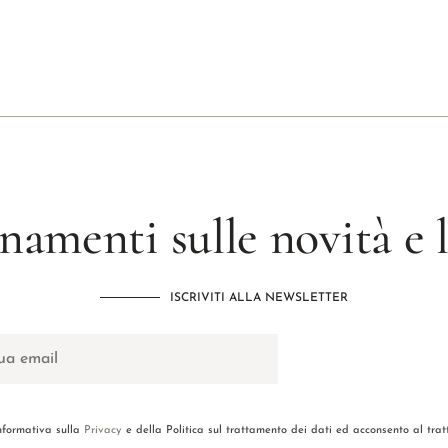
namenti sulle novità e
ISCRIVITI ALLA NEWSLETTER
informativa sulla
Privacy
e della Politica sul trattamento dei dati ed acconsento al tra