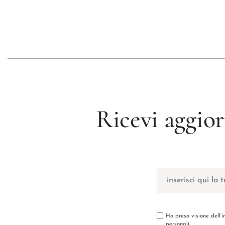
Ricevi aggior
Ho preso visione dell’
personali