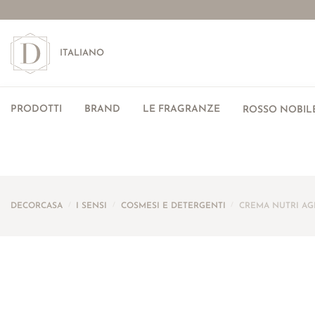
ITALIANO
PRODOTTI
BRAND
LE FRAGRANZE
ROSSO NOBILE
DECORCASA
/
I SENSI
/
COSMESI E DETERGENTI
/
CREMA NUTRI AG