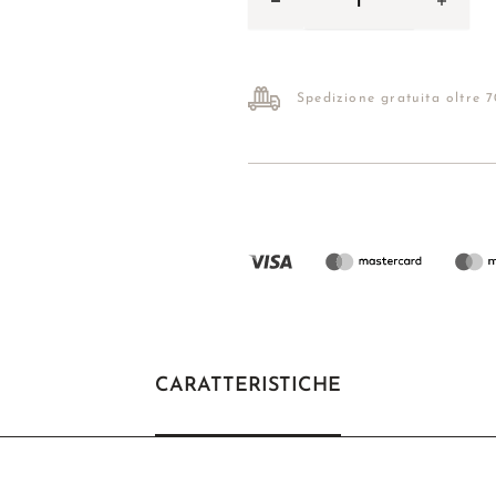
Spedizione gratuita oltre 
CARATTERISTICHE