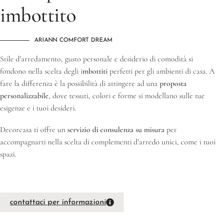
imbottito
ARIANN COMFORT DREAM
Stile d’arredamento, gusto personale e desiderio di comodità si
fondono nella scelta degli i
mbottiti
perfetti per gli ambienti di casa. A
fare la differenza è la possibilità di attingere ad una
proposta
personalizzabile
, dove tessuti, colori e forme si modellano sulle tue
esigenze e i tuoi desideri.
Decorcasa ti offre un
servizio di consulenza su misura
per
accompagnarti nella scelta di complementi d’arredo unici, come i tuoi
spazi.
contattaci per informazioni