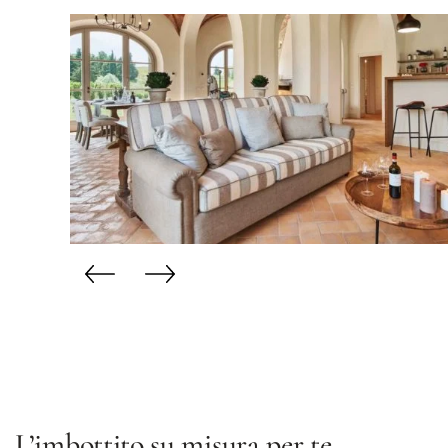
L’imbottito su misura per te