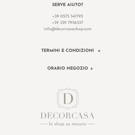
SERVE AIUTO?
+39 0575 341792
+39 339 7956337
info@decorcasashop.com
TERMINI E CONDIZIONI
ORARIO NEGOZIO