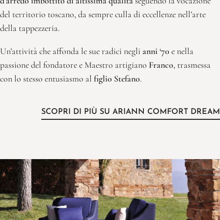
d’arredo imbottito di altissima qualità
seguendo la vocazione
del territorio toscano, da sempre culla di eccellenze nell’arte
della tappezzeria.
Un’attività che affonda le sue radici negli
anni ‘70
e nella
passione del fondatore e Maestro artigiano
Franco
, trasmessa
con lo stesso entusiasmo al
figlio Stefano
.
SCOPRI DI PIÙ SU ARIANN COMFORT DREAM