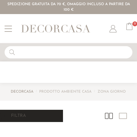
SPEDIZIONE GRATUITA DA 70 €, OMAGGIO INCLUSO A PARTIRE DA
100 €
0
Account
DECORCASA
/
PRODOTTO AMBIENTE CASA
/
ZONA GIORNO
FILTRA