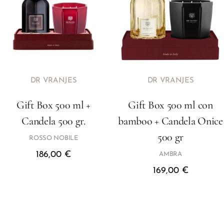
DR VRANJES
DR VRANJES
Gift Box 500 ml +
Gift Box 500 ml con
Candela 500 gr.
bamboo + Candela Onice
500 gr
ROSSO NOBILE
186,00
€
AMBRA
169,00
€