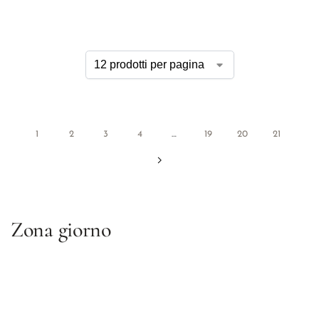
1
2
3
4
…
19
20
21
Zona giorno