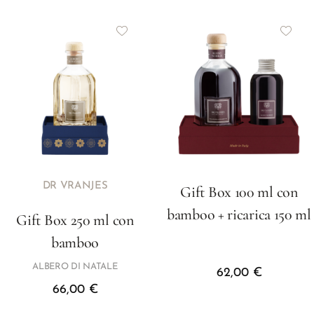
DR VRANJES
Gift Box 100 ml con
bamboo + ricarica 150 ml
Gift Box 250 ml con
bamboo
ALBERO DI NATALE
62,00
€
66,00
€