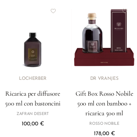
LOCHERBER
DR VRANJES
Ricarica per diffusore
Gift Box Rosso Nobile
500 ml con bastoncini
500 ml con bamboo +
ricarica 500 ml
ZAFRAN DESERT
100,00
€
ROSSO NOBILE
178,00
€