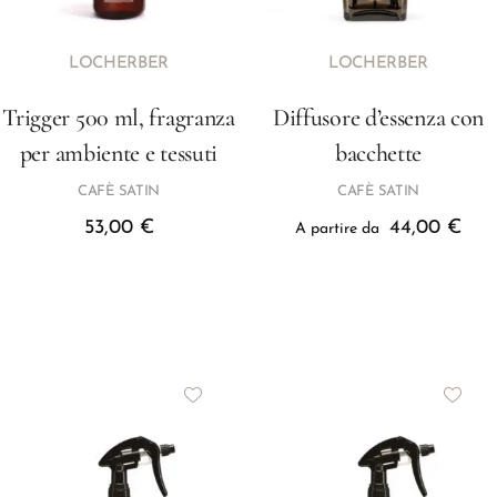
LOCHERBER
LOCHERBER
Trigger 500 ml, fragranza
Diffusore d’essenza con
per ambiente e tessuti
bacchette
CAFÈ SATIN
CAFÈ SATIN
53,00
€
44,00
€
A partire da