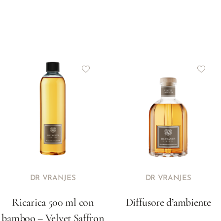
DR VRANJES
DR VRANJES
Ricarica 500 ml con
Diffusore d’ambiente
bamboo – Velvet Saffron