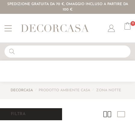
SPEDIZIONE GRATUITA DA 70 €, OMAGGIO INCLUSO A PARTIRE DA
100 €
0
Account
DECORCASA
/
PRODOTTO AMBIENTE CASA
/
ZONA NOTTE
FILTRA