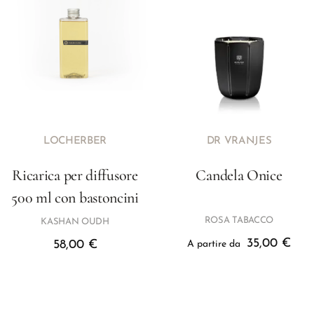
LOCHERBER
DR VRANJES
Ricarica per diffusore
Candela Onice
500 ml con bastoncini
ROSA TABACCO
KASHAN OUDH
35,00
€
58,00
€
A partire da