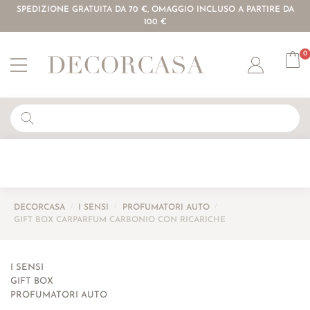
SPEDIZIONE GRATUITA DA 70 €, OMAGGIO INCLUSO A PARTIRE DA
100 €
0
Account
DECORCASA
/
I SENSI
/
PROFUMATORI AUTO
/
GIFT BOX CARPARFUM CARBONIO CON RICARICHE
I SENSI
GIFT BOX
PROFUMATORI AUTO