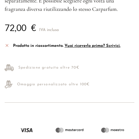
separatamente. È possibile scegliere ogni volta una
fragranza diversa riutilizzando lo stesso Carparfum.
72,00
€
IVA inclusa
Prodotto in riassortimento.
Vuoi riceverlo prima? Scrivici.
Spedizione gratuita oltre 70€
Omaggio personalizzato oltre 100€