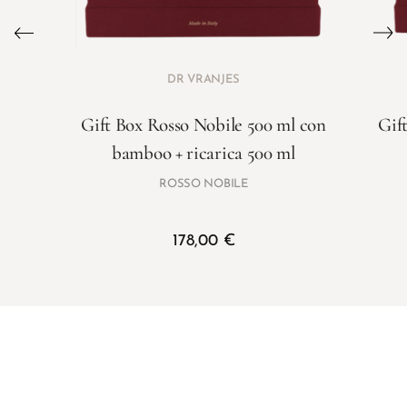
DR VRANJES
Gift Box Rosso Nobile 500 ml con
Gif
bamboo + ricarica 500 ml
ROSSO NOBILE
178,00
€