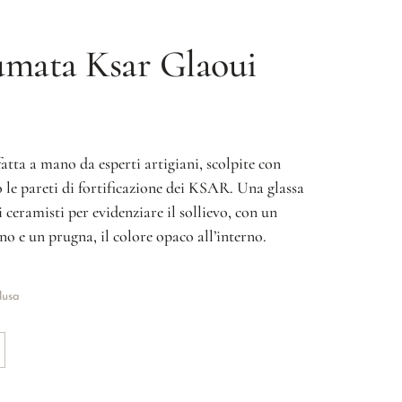
fumata
Ksar Glaoui
atta a mano da esperti artigiani, scolpite con
 le pareti di fortificazione dei KSAR. Una glassa
i ceramisti per evidenziare il sollievo, con un
rno e un prugna, il colore opaco all’interno.
lusa