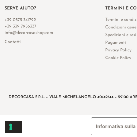
SERVE AIUTO?
TERMINI E C
Termini e condiz
+39 0575 341792
+39 339 7956337
Condizioni gener
info@decorcasashop.com
Spedizioni e resi
Contatti
Pagamenti
Privacy Policy
Cookie Policy
DECORCASA S.R.L. – VIALE MICHELANGELO 40/42/44 – 52100 AR
Informativa sulla