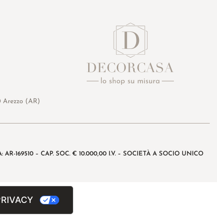
0 Arezzo (AR)
: AR-169510 – CAP. SOC. € 10.000,00 I.V. – SOCIETÀ A SOCIO UNICO
PRIVACY