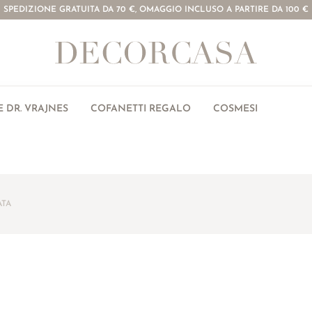
SPEDIZIONE GRATUITA DA 70 €, OMAGGIO INCLUSO A PARTIRE DA 100 €
 DR. VRAJNES
COFANETTI REGALO
COSMESI
ATA