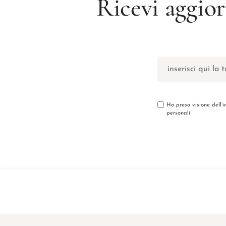
Ricevi aggior
Ho preso visione dell’
personali