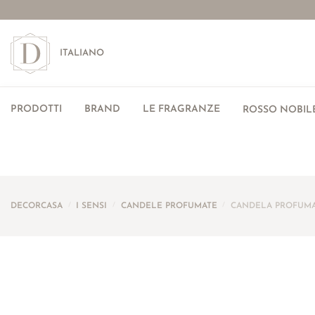
ITALIANO
PRODOTTI
BRAND
LE FRAGRANZE
ROSSO NOBILE
DECORCASA
/
I SENSI
/
CANDELE PROFUMATE
/
CANDELA PROFUM