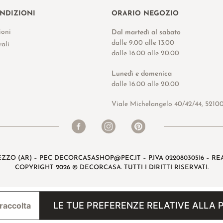
ONDIZIONI
ORARIO NEGOZIO
ioni
Dal martedì al sabato
dalle 9.00 alle 13.00
ali
dalle 16.00 alle 20.00
Lunedì e domenica
dalle 16.00 alle 20.00
Viale Michelangelo 40/42/44, 5210
EZZO (AR) – PEC
DECORCASASHOP@PEC.IT
– P.IVA 02208030516 – REA
COPYRIGHT 2026 © DECORCASA. TUTTI I DIRITTI RISERVATI.
LE TUE PREFERENZE RELATIVE ALLA 
 raccolta