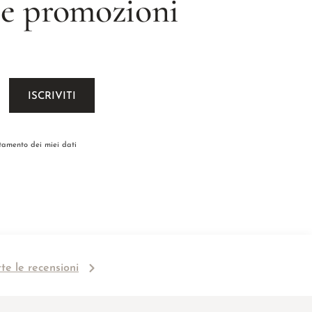
 le promozioni
ttamento dei miei dati
tte le recensioni