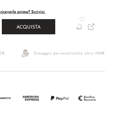
riceverlo prima? Scrivici.
ACQUISTA
70€
Omaggio personalizzato oltre 100€