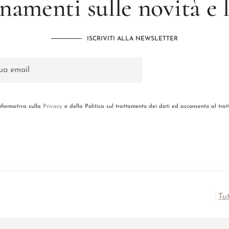
namenti sulle novità e
ISCRIVITI ALLA NEWSLETTER
informativa sulla
Privacy
e della Politica sul trattamento dei dati ed acconsento al tra
Tu