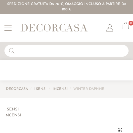
SPEDIZIONE GRATUITA DA 70 €, OMAGGIO INCLUSO A PARTIRE DA
100 €
0
Account
DECORCASA
/
I SENSI
/
INCENSI
/
WINTER DAPHNE
I SENSI
INCENSI