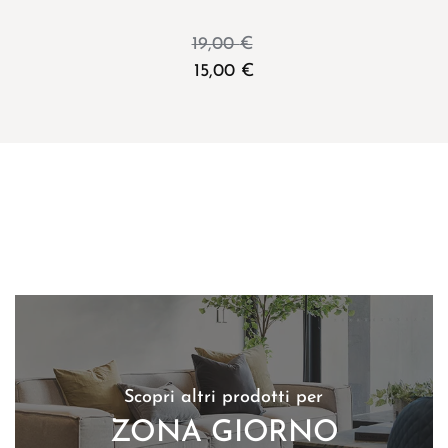
19,00
€
15,00
€
Scopri altri prodotti per
ZONA GIORNO