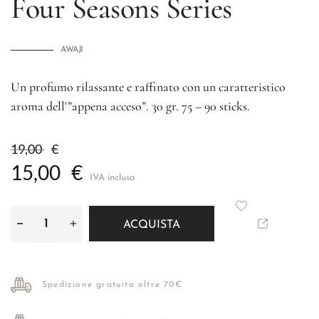
Four Seasons Series
AWAJI
Un profumo rilassante e raffinato con un caratteristico
aroma dell'”appena acceso”. 30 gr. 75 – 90 sticks.
19,00
€
15,00
€
IVA inclusa
ACQUISTA
Spedizione gratuita oltre 70€