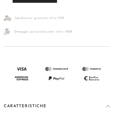
Spedizione gratuita oltre 70€
Omaggio personalizzato oltre 100€
CARATTERISTICHE