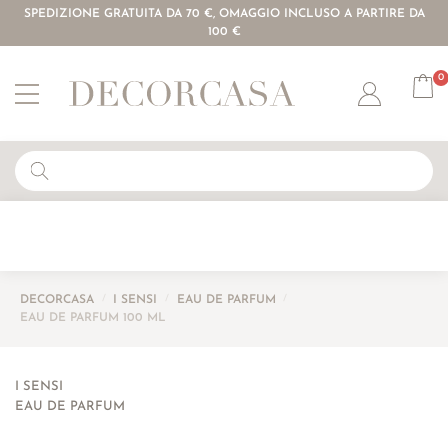
SPEDIZIONE GRATUITA DA 70 €, OMAGGIO INCLUSO A PARTIRE DA
100 €
0
Account
DECORCASA
/
I SENSI
/
EAU DE PARFUM
/
EAU DE PARFUM 100 ML
I SENSI
EAU DE PARFUM