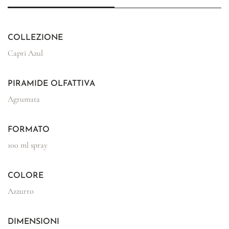
COLLEZIONE
Capri Azul
PIRAMIDE OLFATTIVA
Agrumata
FORMATO
100 ml spray
COLORE
Azzurro
DIMENSIONI