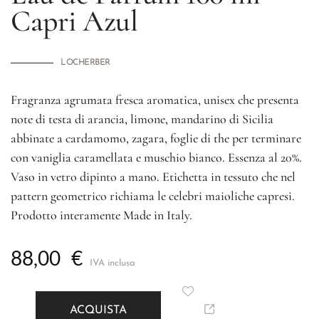
Capri Azul
LOCHERBER
Fragranza agrumata fresca aromatica, unisex che presenta
note di testa di arancia, limone, mandarino di Sicilia
abbinate a cardamomo, zagara, foglie di the per terminare
con vaniglia caramellata e muschio bianco. Essenza al 20%.
Vaso in vetro dipinto a mano. Etichetta in tessuto che nel
pattern geometrico richiama le celebri maioliche capresi.
Prodotto interamente Made in Italy.
88,00
€
IVA inclusa
ACQUISTA