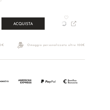
ACQUISTA
70€
Omaggio personalizzato oltre 100€