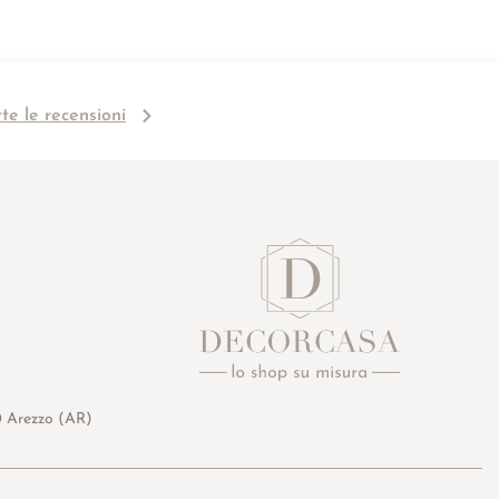
tte le recensioni
0 Arezzo (AR)