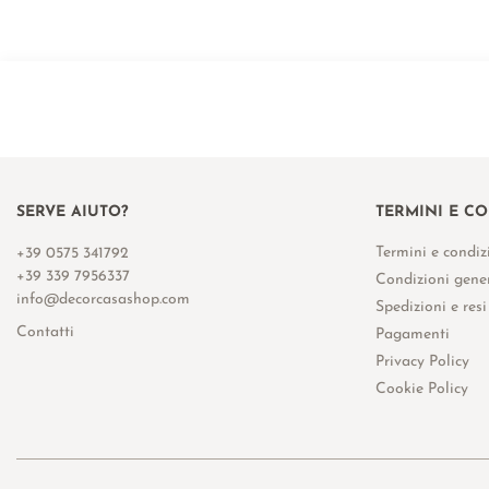
SERVE AIUTO?
TERMINI E C
Termini e condiz
+39 0575 341792
+39 339 7956337
Condizioni gener
info@decorcasashop.com
Spedizioni e resi
Contatti
Pagamenti
Privacy Policy
Cookie Policy