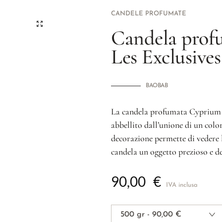
CANDELE PROFUMATE
Candela prof
Les Exclusives
BAOBAB
La candela profumata Cyprium s
abbellito dall’unione di un color
decorazione permette di vedere 
candela un oggetto prezioso e d
90,00
€
IVA inclusa