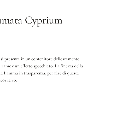
umata Cyprium
i presenta in un contenitore delicatamente
 rame e un effetto specchiato. La finezza della
la fiamma in trasparenza, per fare di questa
ecorativo.