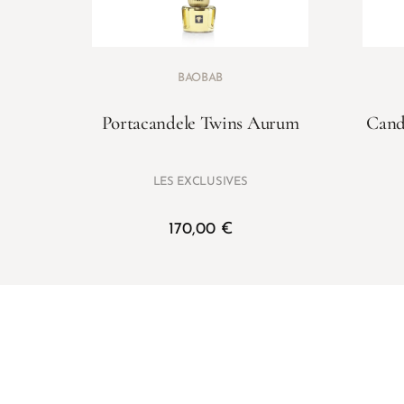
BAOBAB
Portacandele Twins Aurum
Cand
LES EXCLUSIVES
170,00
€