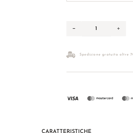
Spedizione gratuita oltre 
CARATTERISTICHE