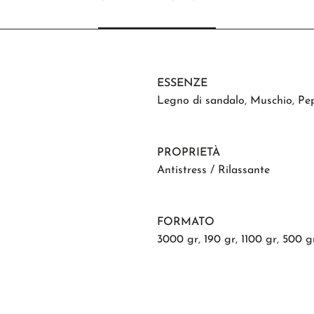
ESSENZE
Legno di sandalo
,
Muschio
,
Pe
PROPRIETÀ
Antistress / Rilassante
FORMATO
3000 gr
,
190 gr
,
1100 gr
,
500 g