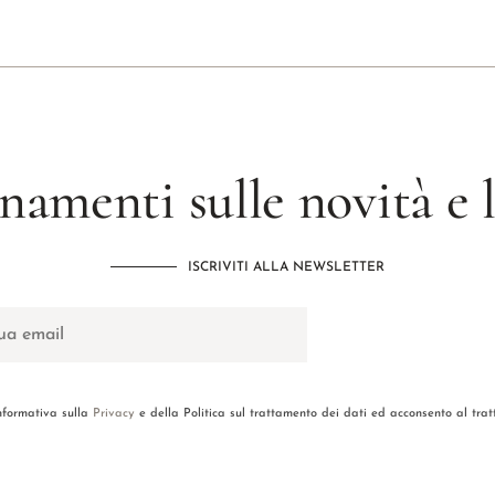
namenti sulle novità e
ISCRIVITI ALLA NEWSLETTER
informativa sulla
Privacy
e della Politica sul trattamento dei dati ed acconsento al tra