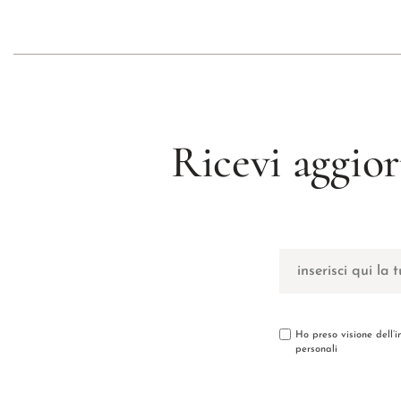
Ricevi aggior
Ho preso visione dell’
personali