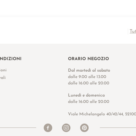
Tu
ONDIZIONI
ORARIO NEGOZIO
ioni
Dal martedì al sabato
dalle 9.00 alle 13.00
ali
dalle 16.00 alle 20.00
Lunedì e domenica
dalle 16.00 alle 20.00
Viale Michelangelo 40/42/44, 5210