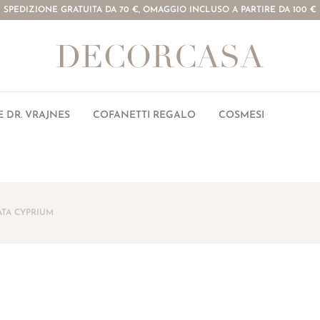
SPEDIZIONE GRATUITA DA 70 €, OMAGGIO INCLUSO A PARTIRE DA 100 €
 DR. VRAJNES
COFANETTI REGALO
COSMESI
TA CYPRIUM