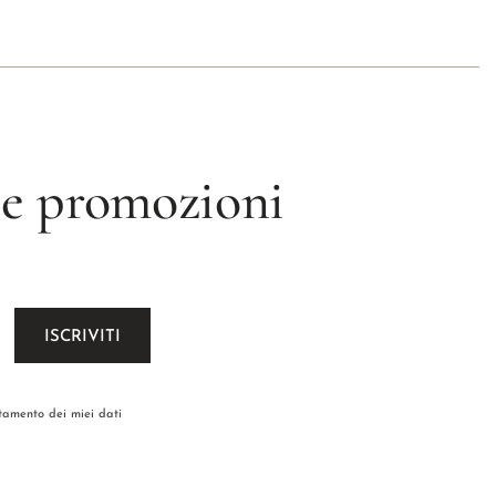
 le promozioni
ttamento dei miei dati