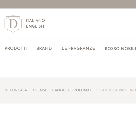
ITALIANO
ENGLISH
PRODOTTI
BRAND
LE FRAGRANZE
ROSSO NOBILE
DECORCASA
/
I SENSI
/
CANDELE PROFUMATE
/
CANDELA PROFUMA