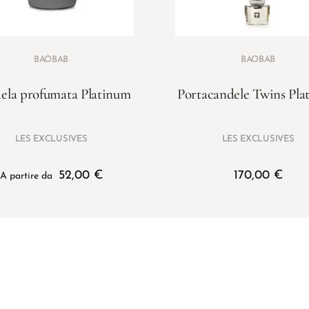
BAOBAB
BAOBAB
ela profumata Platinum
Portacandele Twins Pla
LES EXCLUSIVES
LES EXCLUSIVES
52,00
€
170,00
€
A partire da