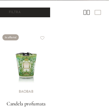
FILTRA
In offerta!
BAOBAB
Candela profumata