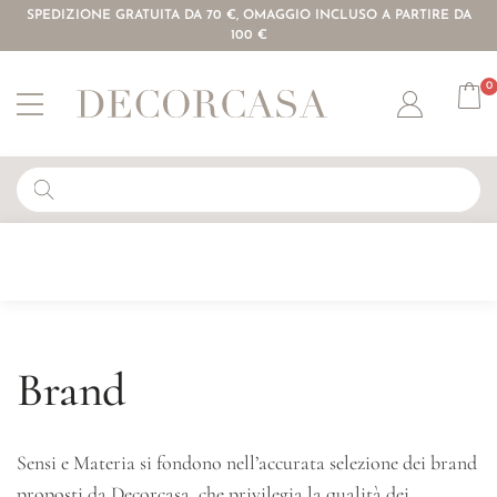
SPEDIZIONE GRATUITA DA 70 €, OMAGGIO INCLUSO A PARTIRE DA
100 €
0
Account
Brand
Sensi e Materia si fondono nell’accurata selezione dei brand
proposti da Decorcasa, che privilegia la qualità dei