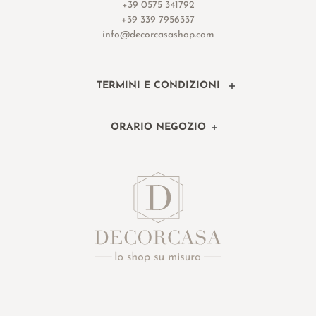
+39 0575 341792
+39 339 7956337
info@decorcasashop.com
TERMINI E CONDIZIONI
ORARIO NEGOZIO