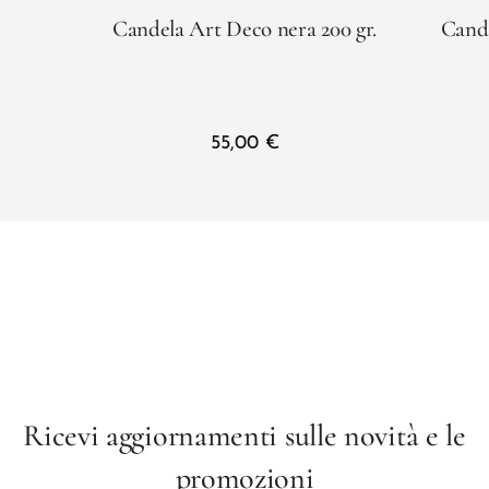
Candela Art Deco nera 200 gr.
Cande
55,00
€
Ricevi aggiornamenti sulle novità e le
promozioni