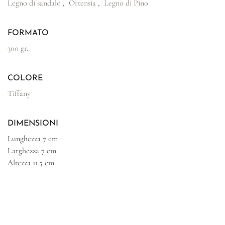
Legno di sandalo
,
Ortensia
,
Legno di Pino
FORMATO
300 gr.
COLORE
Tiffany
DIMENSIONI
Lunghezza
7 cm
Larghezza
7 cm
Altezza
11.5 cm