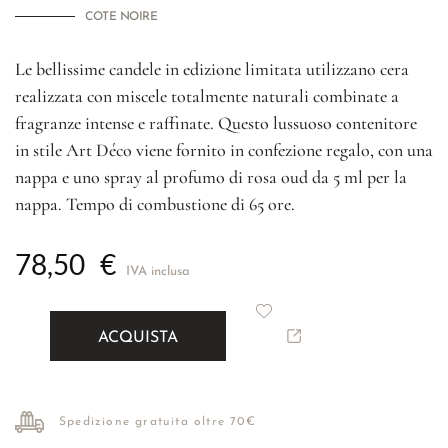
COTE NOIRE
Le bellissime candele in edizione limitata utilizzano cera
realizzata con miscele totalmente naturali combinate a
fragranze intense e raffinate. Questo lussuoso contenitore
in stile Art Déco viene fornito in confezione regalo, con una
nappa e uno spray al profumo di rosa oud da 5 ml per la
nappa. Tempo di combustione di 65 ore.
78,50
€
IVA inclusa
ACQUISTA
Spedizione gratuita oltre 70€