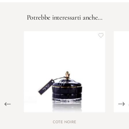
Potrebbe interessarti anche...
COTE NOIRE