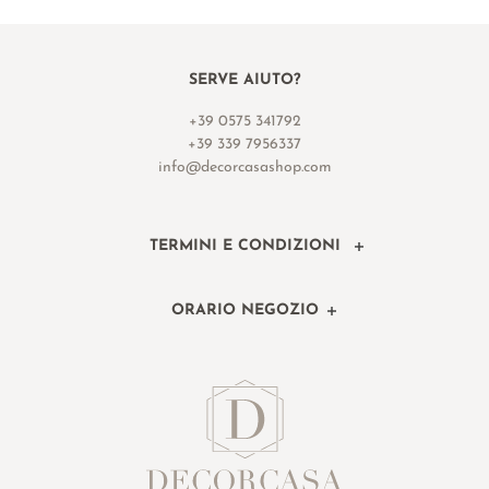
SERVE AIUTO?
+39 0575 341792
+39 339 7956337
info@decorcasashop.com
TERMINI E CONDIZIONI
ORARIO NEGOZIO