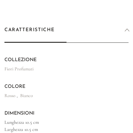
CARATTERISTICHE
COLLEZIONE
Fiori Profumati
COLORE
Rosso
,
Bianco
DIMENSIONI
Lunghezza
10.5 cm
Larghezza
10.5 cm