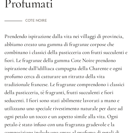
Profumati
COTE NOIRE
Prendendo ispirazione dalla vita nei villaggi di provincia,
abbiamo creato una gamma di fragranze corpose che
combinano i classici della pasticceria con frutti succulenti e
fiori. Le fragranze della gamma Cote Noire prendono
ispirazione dall’idilliaca campagna della Charente e ogni
profumo cerca di catturare un ritratto della vita
tradizionale francese. Le fragranze comprendono i classici
della pasticceria, tè fragranti, frutti succulenti e fiori
seducenti. I fiori sono stati abilmente lavorati a mano e
utilizzano uno speciale rivestimento naturale per dare ad
ogni petalo un tocco e un aspetto simile alla vita. Ogni
petalo è stato infuso con una fragranza gradevole e la
composizione include uno spray al profumo di petali di