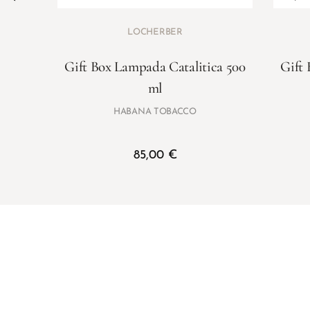
LOCHERBER
Gift Box Lampada Catalitica 500
Gift 
ml
HABANA TOBACCO
85,00
€