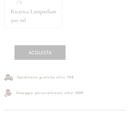
Ricarica Lamparfum
500 ml
ACQUISTA
Spedizione gratuita oltre 70€
Omaggio personalizzato oltre 100€