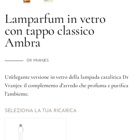
Lamparfum in vetro
con tappo classico
Ambra
DR VRANJES
Un’elegante versione in vetro della lampada catalitica Dr
Vranjes: il complemento d’arredo che profuma e purifica
l’ambiente.
SELEZIONA LA TUA RICARICA