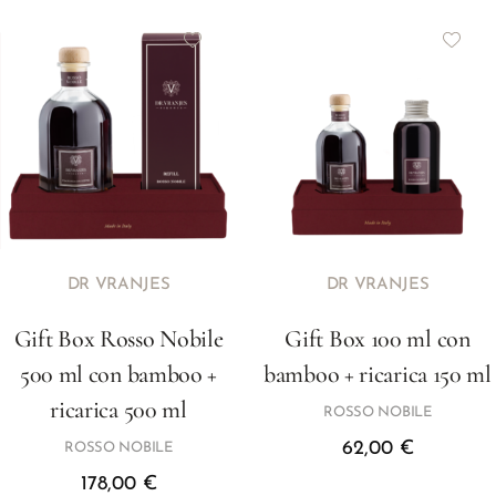
DR VRANJES
DR VRANJES
Gift Box Rosso Nobile
Gift Box 100 ml con
500 ml con bamboo +
bamboo + ricarica 150 ml
ricarica 500 ml
ROSSO NOBILE
62,00
€
ROSSO NOBILE
178,00
€