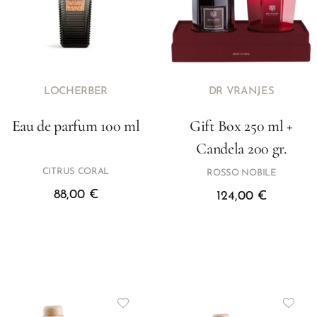
LOCHERBER
DR VRANJES
Eau de parfum 100 ml
Gift Box 250 ml +
Candela 200 gr.
CITRUS CORAL
ROSSO NOBILE
88,00
€
124,00
€