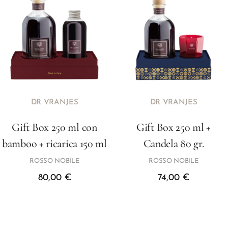
DR VRANJES
DR VRANJES
Gift Box 250 ml con
Gift Box 250 ml +
bamboo + ricarica 150 ml
Candela 80 gr.
ROSSO NOBILE
ROSSO NOBILE
80,00
€
74,00
€