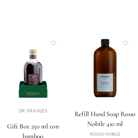
DR VRANJES
Refill Hand Soap Rosso
Nobile 410 ml
Gift Box 250 ml con
bamboo
ROSSO NOBILE