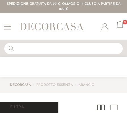
SPEDIZIONE GRATUITA DA 70 €, OMAGGIO INCLUSO A PARTIRE DA
100 €
0
Account
DECORCASA
/
PRODOTTO ESSENZA
/
ARANCIO
FILTRA