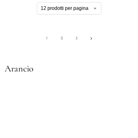
1
2
3
Arancio