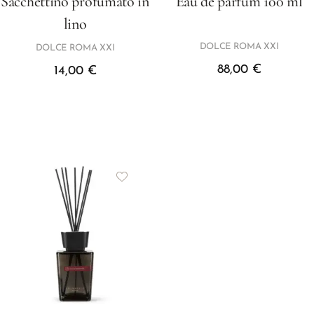
Sacchettino profumato in
Eau de parfum 100 ml
lino
DOLCE ROMA XXI
DOLCE ROMA XXI
88,00
€
14,00
€