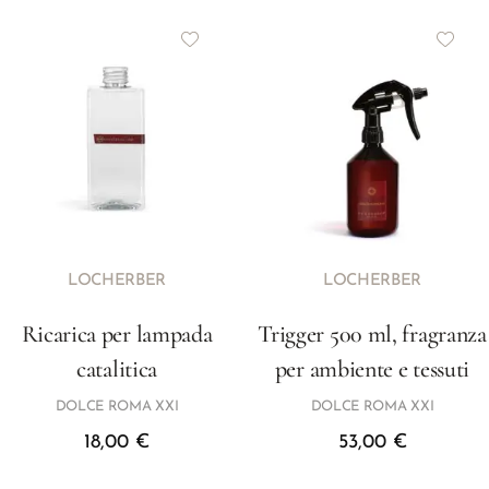
LOCHERBER
LOCHERBER
Ricarica per lampada
Trigger 500 ml, fragranza
catalitica
per ambiente e tessuti
DOLCE ROMA XXI
DOLCE ROMA XXI
18,00
€
53,00
€