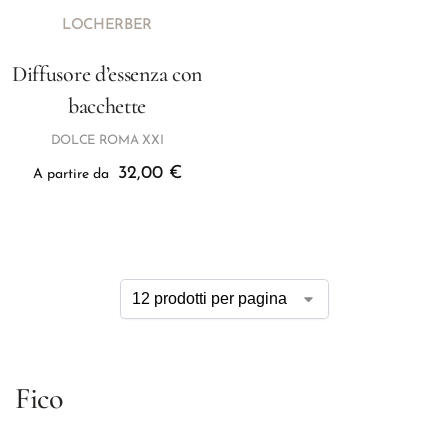
LOCHERBER
Diffusore d’essenza con
bacchette
DOLCE ROMA XXI
32,00
€
A partire da
Fico