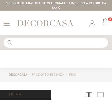
SPEDIZIONE GRATUITA DA 70 €, OMAGGIO INCLUSO A PARTIRE DA
100 €
0
Account
DECORCASA
/
PRODOTTO ESSENZA
/
FICO
FILTRA