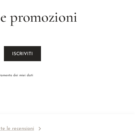
 le promozioni
ttamento dei miei dati
tte le recensioni