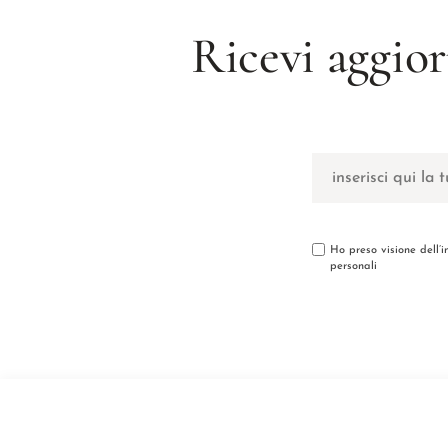
Ricevi aggior
Ho preso visione dell’
personali