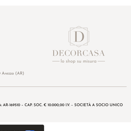
0 Arezzo (AR)
: AR-169510 – CAP. SOC. € 10.000,00 I.V. – SOCIETÀ A SOCIO UNICO