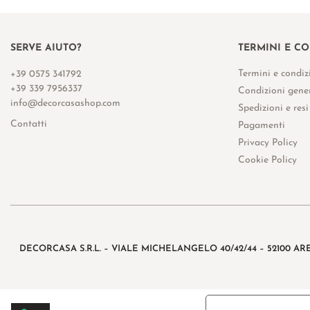
SERVE AIUTO?
TERMINI E C
Termini e condiz
+39 0575 341792
+39 339 7956337
Condizioni gener
info@decorcasashop.com
Spedizioni e resi
Contatti
Pagamenti
Privacy Policy
Cookie Policy
DECORCASA S.R.L. – VIALE MICHELANGELO 40/42/44 – 52100 AR