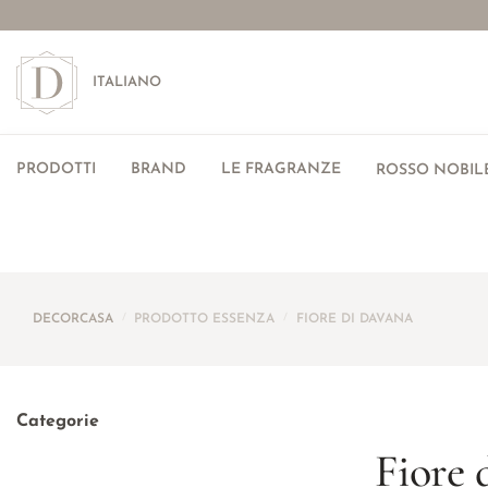
ITALIANO
PRODOTTI
BRAND
LE FRAGRANZE
ROSSO NOBILE
DECORCASA
/
PRODOTTO ESSENZA
/
FIORE DI DAVANA
Categorie
Fiore 
Candele profumate