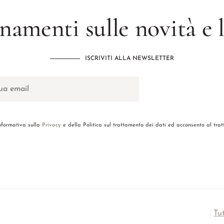
namenti sulle novità e
ISCRIVITI ALLA NEWSLETTER
informativa sulla
Privacy
e della Politica sul trattamento dei dati ed acconsento al tra
Tu