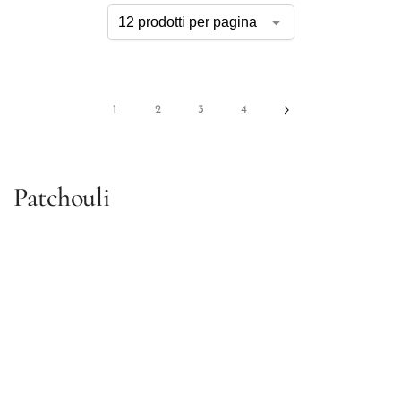
1
2
3
4
Patchouli