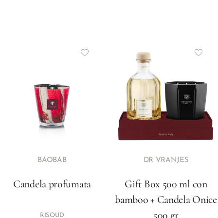
BAOBAB
DR VRANJES
Candela profumata
Gift Box 500 ml con
bamboo + Candela Onice
500 gr
RISOUD