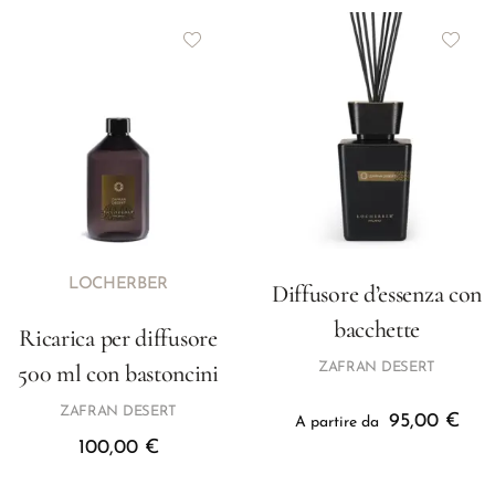
LOCHERBER
Diffusore d’essenza con
bacchette
Ricarica per diffusore
500 ml con bastoncini
ZAFRAN DESERT
ZAFRAN DESERT
95,00
€
A partire da
100,00
€