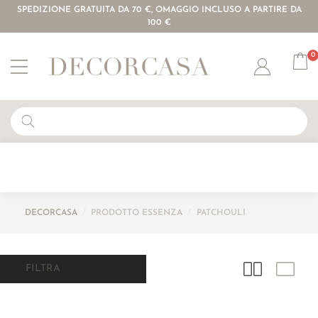
SPEDIZIONE GRATUITA DA 70 €, OMAGGIO INCLUSO A PARTIRE DA
100 €
0
Account
DECORCASA
/
PRODOTTO ESSENZA
/
PATCHOULI
FILTRA