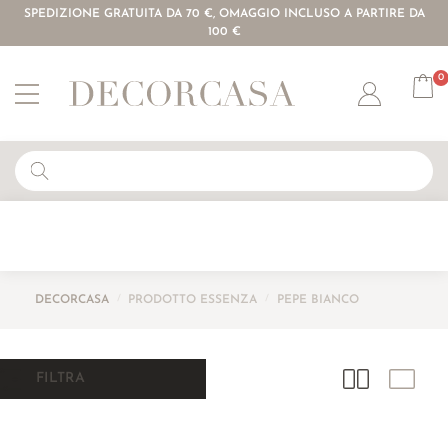
SPEDIZIONE GRATUITA DA 70 €, OMAGGIO INCLUSO A PARTIRE DA
100 €
0
Account
DECORCASA
/
PRODOTTO ESSENZA
/
PEPE BIANCO
FILTRA