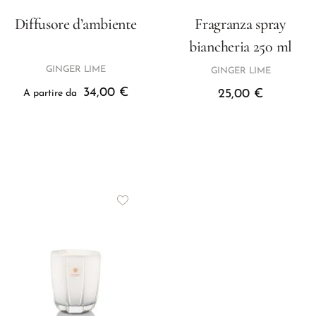
Diffusore d’ambiente
Fragranza spray
biancheria 250 ml
GINGER LIME
GINGER LIME
34,00
€
25,00
€
A partire da