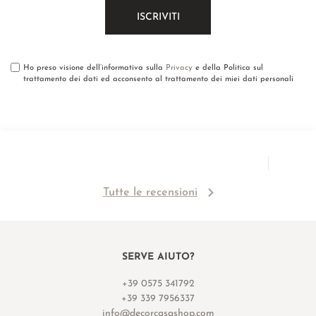
Ho preso visione dell’informativa sulla
Privacy
e della Politica sul
trattamento dei dati ed acconsento al trattamento dei miei dati personali
Tutte le recensioni
SERVE AIUTO?
+39 0575 341792
+39 339 7956337
info@decorcasashop.com