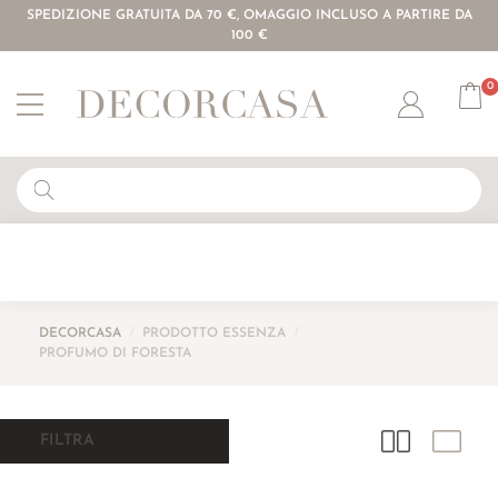
SPEDIZIONE GRATUITA DA 70 €, OMAGGIO INCLUSO A PARTIRE DA
100 €
0
Account
DECORCASA
/
PRODOTTO ESSENZA
/
PROFUMO DI FORESTA
FILTRA