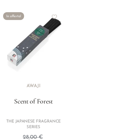
In offerta!
AWAJI
Scent of Forest
THE JAPANESE FRAGRANCE
SERIES
28,00
€