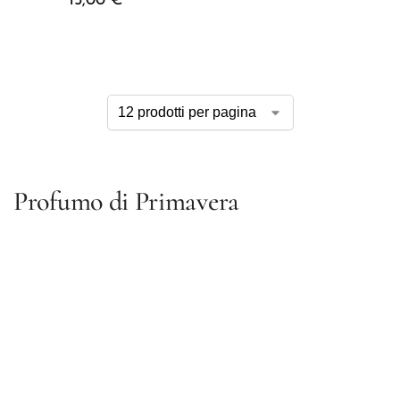
15,00
€
Profumo di Primavera