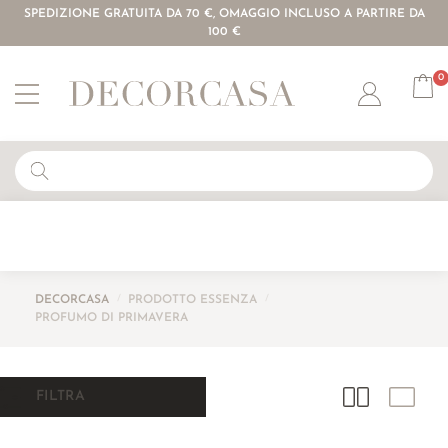
SPEDIZIONE GRATUITA DA 70 €, OMAGGIO INCLUSO A PARTIRE DA
100 €
0
Account
DECORCASA
/
PRODOTTO ESSENZA
/
PROFUMO DI PRIMAVERA
FILTRA