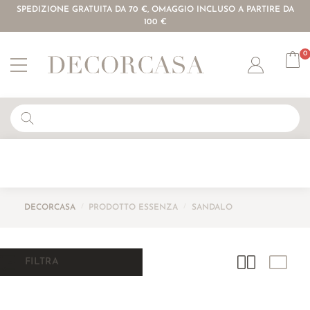
SPEDIZIONE GRATUITA DA 70 €, OMAGGIO INCLUSO A PARTIRE DA
100 €
0
Account
DECORCASA
/
PRODOTTO ESSENZA
/
SANDALO
FILTRA