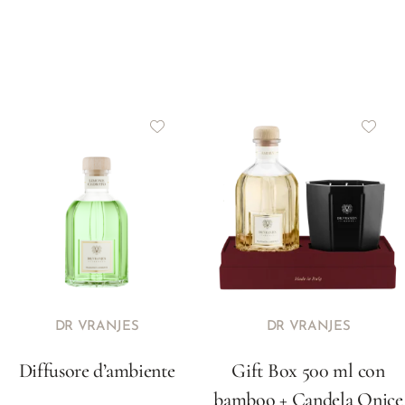
DR VRANJES
DR VRANJES
Diffusore d’ambiente
Gift Box 500 ml con
bamboo + Candela Onice