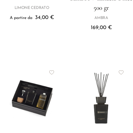
500 gr
LIMONE CEDRATO
34,00
€
A partire da
AMBRA
169,00
€