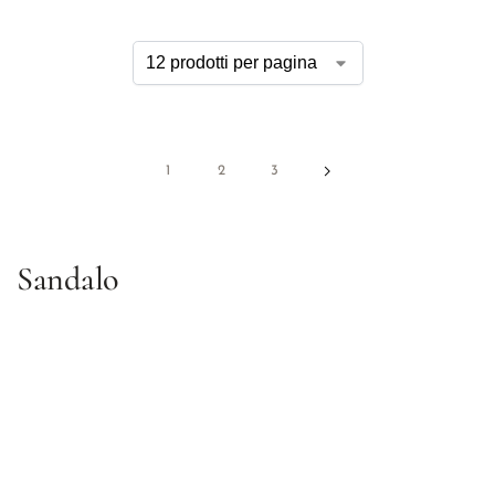
1
2
3
Sandalo