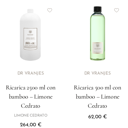
DR VRANJES
DR VRANJES
Ricarica 2500 ml con
Ricarica 500 ml con
bamboo – Limone
bamboo – Limone
Cedrato
Cedrato
LIMONE CEDRATO
62,00
€
264,00
€