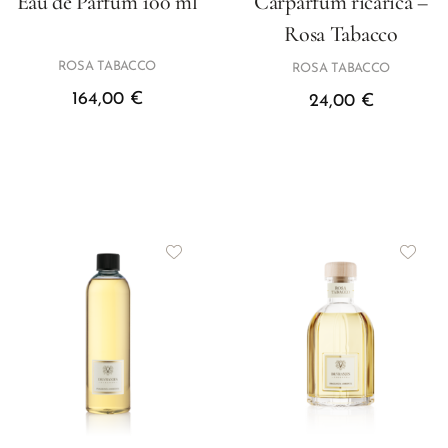
Eau de Parfum 100 ml
Carparfum ricarica –
Rosa Tabacco
ROSA TABACCO
ROSA TABACCO
164,00
€
24,00
€