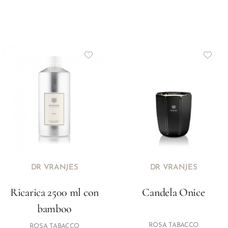
DR VRANJES
DR VRANJES
Ricarica 2500 ml con
Candela Onice
bamboo
ROSA TABACCO
ROSA TABACCO