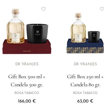
DR VRANJES
DR VRANJES
Gift Box 500 ml +
Gift Box 250 ml +
Candela 500 gr.
Candela 80 gr.
ROSA TABACCO
ROSA TABACCO
166,00
€
63,00
€