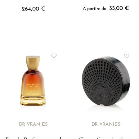
35,00
€
264,00
€
A partire da
DR VRANJES
DR VRANJES