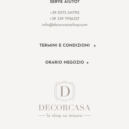
SERVE AIUTO?
+39 0575 341792
+39 339 7956337
info@decorcasashop.com
TERMINI E CONDIZIONI
ORARIO NEGOZIO