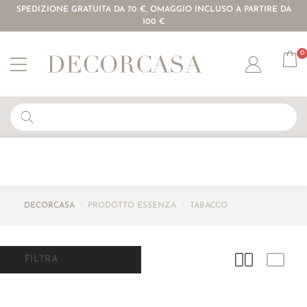
SPEDIZIONE GRATUITA DA 70 €, OMAGGIO INCLUSO A PARTIRE DA
100 €
0
Account
DECORCASA
/
PRODOTTO ESSENZA
/
TABACCO
FILTRA