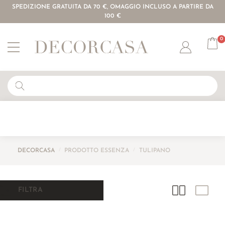
SPEDIZIONE GRATUITA DA 70 €, OMAGGIO INCLUSO A PARTIRE DA
100 €
0
Account
DECORCASA
/
PRODOTTO ESSENZA
/
TULIPANO
FILTRA