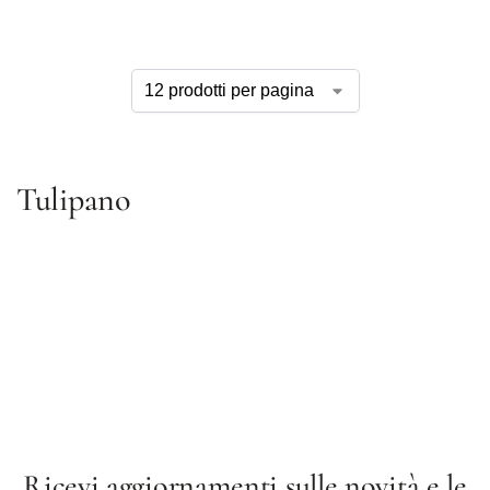
Tulipano
Ricevi aggiornamenti sulle novità e le