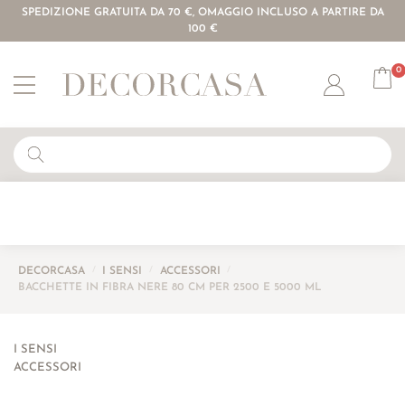
SPEDIZIONE GRATUITA DA 70 €, OMAGGIO INCLUSO A PARTIRE DA
100 €
0
Account
DECORCASA
/
I SENSI
/
ACCESSORI
/
BACCHETTE IN FIBRA NERE 80 CM PER 2500 E 5000 ML
I SENSI
ACCESSORI