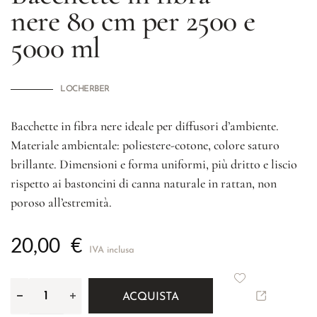
nere 80 cm per 2500 e
5000 ml
LOCHERBER
Bacchette in fibra nere ideale per diffusori d’ambiente.
Materiale ambientale: poliestere-cotone, colore saturo
brillante. Dimensioni e forma uniformi, più dritto e liscio
rispetto ai bastoncini di canna naturale in rattan, non
poroso all’estremità.
20,00
€
IVA inclusa
ACQUISTA