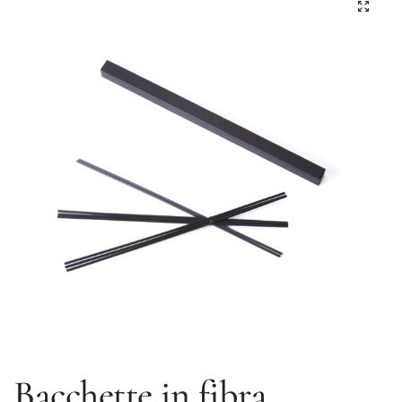
Bacchette in fibra