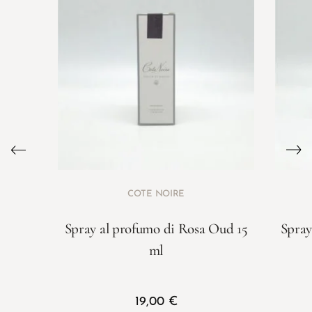
COTE NOIRE
Spray al profumo di Rosa Oud 15
Spray
ml
19,00
€