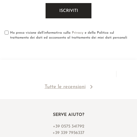
Ho preso visione dell’informativa sulla
Privacy
e della Politica sul
trattamento dei dati ed acconsento al trattamento dei miei dati personali
Tutte le recensioni
SERVE AIUTO?
+39 0575 341792
+39 339 7956337