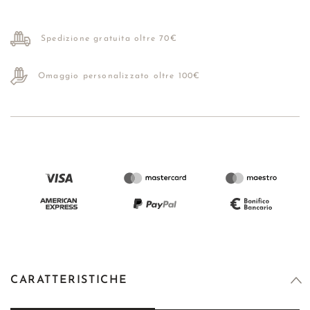
Spedizione gratuita oltre 70€
Omaggio personalizzato oltre 100€
CARATTERISTICHE