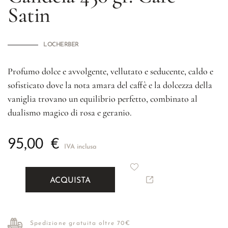
Satin
LOCHERBER
Profumo dolce e avvolgente, vellutato e seducente, caldo e
sofisticato dove la nota amara del caffè e la dolcezza della
vaniglia trovano un equilibrio perfetto, combinato al
dualismo magico di rosa e geranio.
95,00
€
IVA inclusa
ACQUISTA
Spedizione gratuita oltre 70€