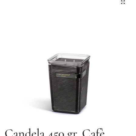
Candela 450 gr.
Cafè