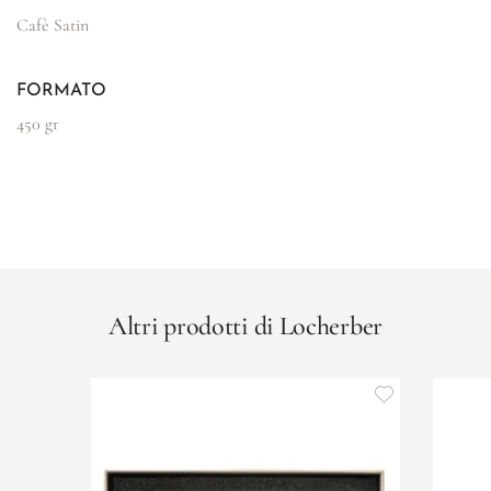
Cafè Satin
FORMATO
450 gr
Altri prodotti di Locherber