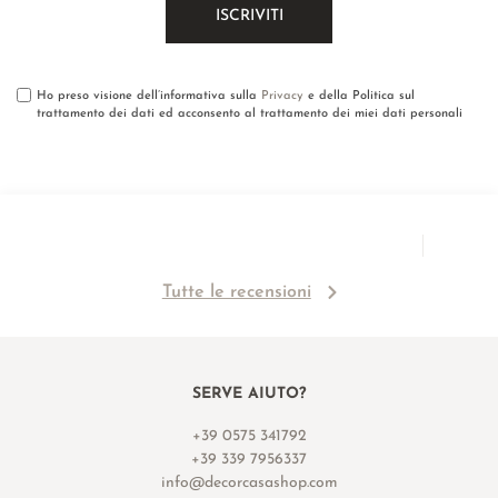
Ho preso visione dell’informativa sulla
Privacy
e della Politica sul
trattamento dei dati ed acconsento al trattamento dei miei dati personali
Tutte le recensioni
SERVE AIUTO?
+39 0575 341792
+39 339 7956337
info@decorcasashop.com