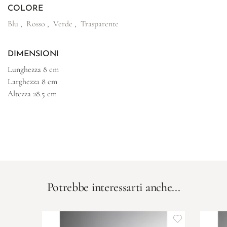
COLORE
Blu
,
Rosso
,
Verde
,
Trasparente
DIMENSIONI
Lunghezza
8 cm
Larghezza
8 cm
Altezza
28.5 cm
Potrebbe interessarti anche...