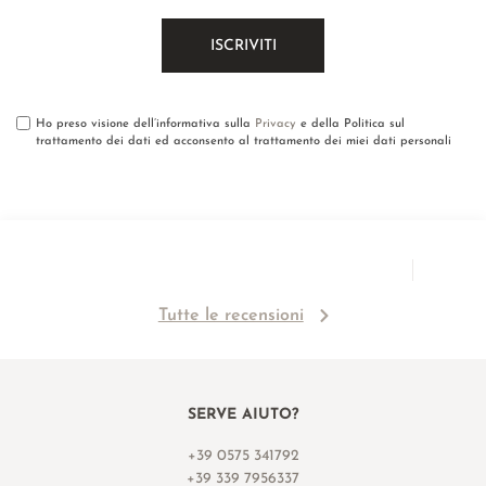
Ho preso visione dell’informativa sulla
Privacy
e della Politica sul
trattamento dei dati ed acconsento al trattamento dei miei dati personali
Tutte le recensioni
SERVE AIUTO?
+39 0575 341792
+39 339 7956337