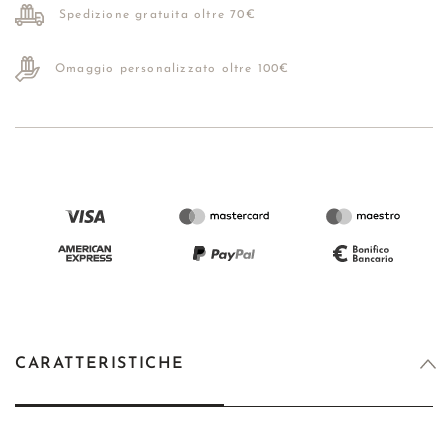
Spedizione gratuita oltre 70€
Omaggio personalizzato oltre 100€
CARATTERISTICHE