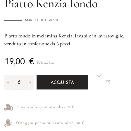
Piatto Kenzia fondo
MARIO LUCA GIUSTI
Piatto fondo in melamina Kenzia, lavabile in lavastoviglie,
venduto in confezione da 6 pezzi.
19,00
€
IVA inclusa
ACQUISTA
Spedizione gratuita oltre 70€
Omaggio personalizzato oltre 100€