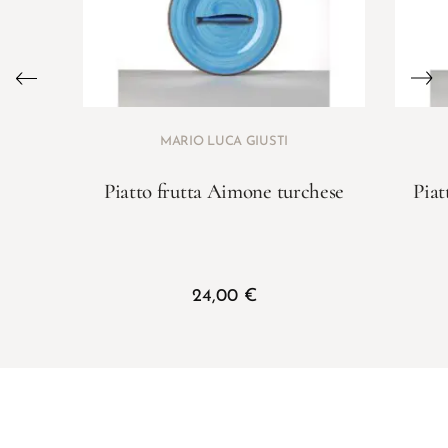
MARIO LUCA GIUSTI
Piatto frutta Aimone turchese
Pia
24,00
€