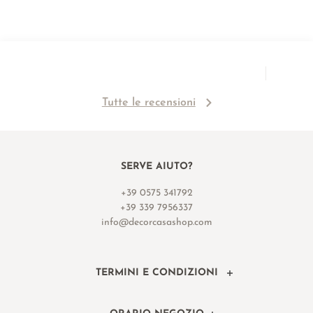
Tutte le recensioni
SERVE AIUTO?
+39 0575 341792
+39 339 7956337
info@decorcasashop.com
TERMINI E CONDIZIONI