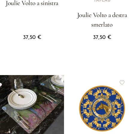
TAPLAB
Joulie Volto a sinistra
Joulie Volto a destra
smerlato
37,50
€
37,50
€