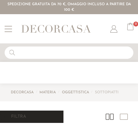
SPEDIZIONE GRATUITA DA 70 €, OMAGGIO INCLUSO A PARTIRE DA
100 €
0
Account
DECORCASA
/
MATERIA
/
OGGETTISTICA
/
SOTTOPIATTI
FILTRA