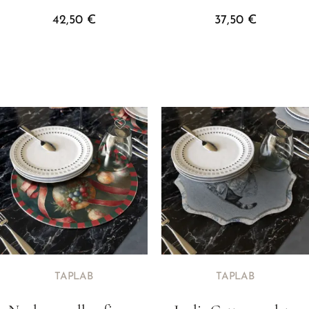
42,50
€
37,50
€
TAPLAB
TAPLAB