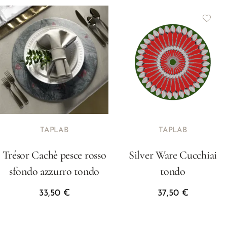
TAPLAB
TAPLAB
Trésor Cachè pesce rosso
Silver Ware Cucchiai
sfondo azzurro tondo
tondo
33,50
€
37,50
€