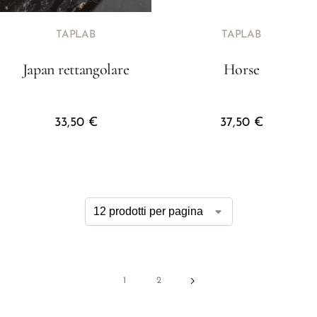
TAPLAB
TAPLAB
Japan rettangolare
Horse
33,50
€
37,50
€
1
2