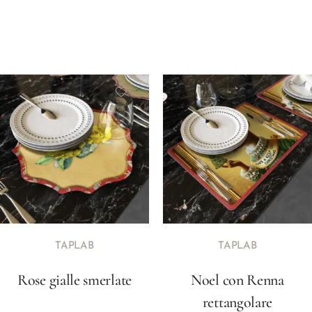
TAPLAB
TAPLAB
Rose gialle smerlate
Noel con Renna
rettangolare