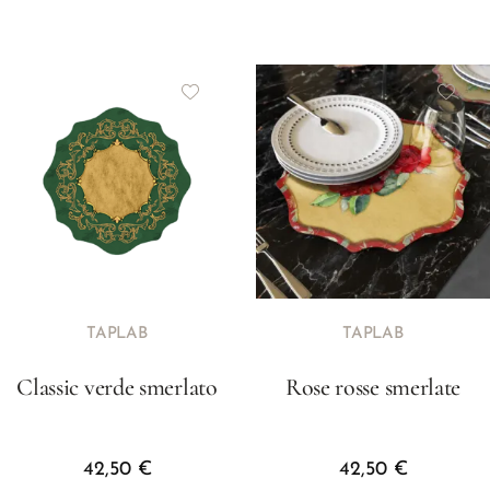
TAPLAB
TAPLAB
Classic verde smerlato
Rose rosse smerlate
42,50
€
42,50
€