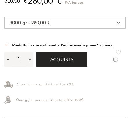
280,00
€
310,00
€
IVA inclusa
Prodotto in riassortimento.
Vuoi riceverlo prima? Scrivici.
ACQUISTA
Spedizione gratuita oltre 70€
Omaggio personalizzato oltre 100€