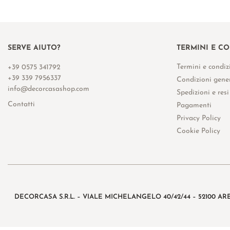
SERVE AIUTO?
TERMINI E C
Termini e condiz
+39 0575 341792
+39 339 7956337
Condizioni gener
info@decorcasashop.com
Spedizioni e resi
Contatti
Pagamenti
Privacy Policy
Cookie Policy
DECORCASA S.R.L. – VIALE MICHELANGELO 40/42/44 – 52100 AR