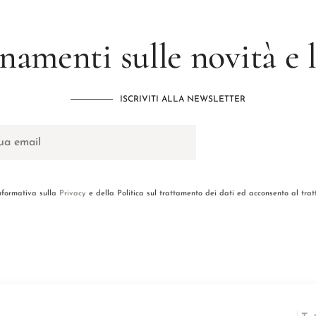
namenti sulle novità e
ISCRIVITI ALLA NEWSLETTER
informativa sulla
Privacy
e della Politica sul trattamento dei dati ed acconsento al tra