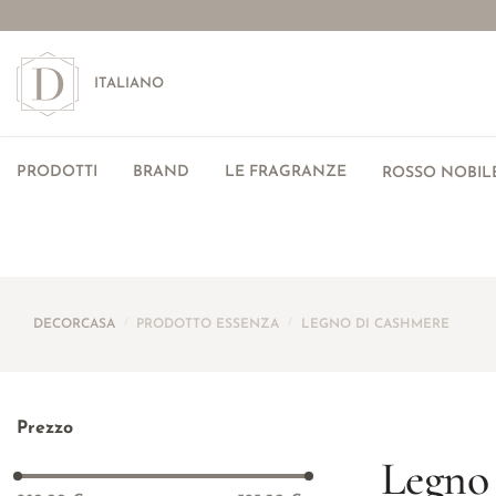
ITALIANO
PRODOTTI
BRAND
LE FRAGRANZE
ROSSO NOBILE
DECORCASA
/
PRODOTTO ESSENZA
/
LEGNO DI CASHMERE
Prezzo
Legno