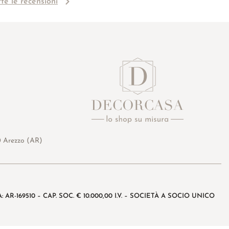
tte le recensioni
0 Arezzo (AR)
: AR-169510 – CAP. SOC. € 10.000,00 I.V. – SOCIETÀ A SOCIO UNICO