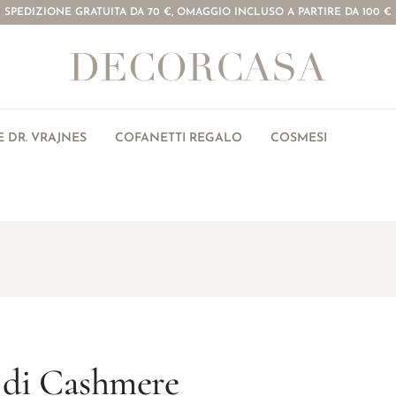
SPEDIZIONE GRATUITA DA 70 €, OMAGGIO INCLUSO A PARTIRE DA 100 €
 DR. VRAJNES
COFANETTI REGALO
COSMESI
 di Cashmere