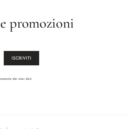
 le promozioni
ttamento dei miei dati