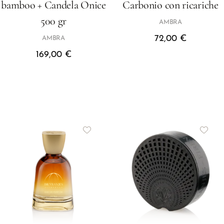
bamboo + Candela Onice
Carbonio con ricariche
500 gr
AMBRA
72,00
€
AMBRA
169,00
€