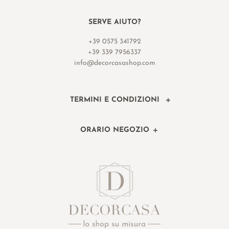
SERVE AIUTO?
+39 0575 341792
+39 339 7956337
info@decorcasashop.com
TERMINI E CONDIZIONI
ORARIO NEGOZIO