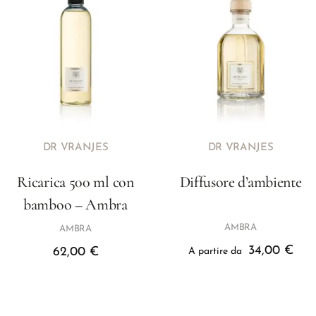
DR VRANJES
DR VRANJES
Ricarica 500 ml con
Diffusore d’ambiente
bamboo – Ambra
AMBRA
AMBRA
34,00
€
62,00
€
A partire da