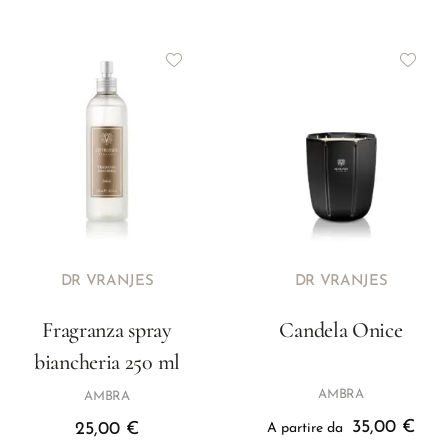
DR VRANJES
DR VRANJES
Fragranza spray
Candela Onice
biancheria 250 ml
AMBRA
AMBRA
35,00
€
25,00
€
A partire da