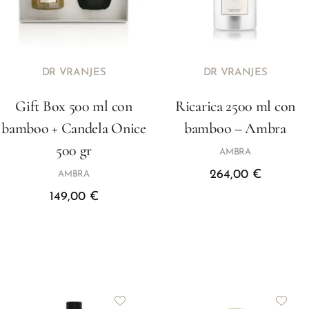
DR VRANJES
DR VRANJES
Gift Box 500 ml con
Ricarica 2500 ml con
bamboo + Candela Onice
bamboo – Ambra
500 gr
AMBRA
264,00
€
AMBRA
149,00
€