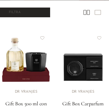
FILTRA
DR VRANJES
DR VRANJES
Gift Box 500 ml con
Gift Box Carparfum