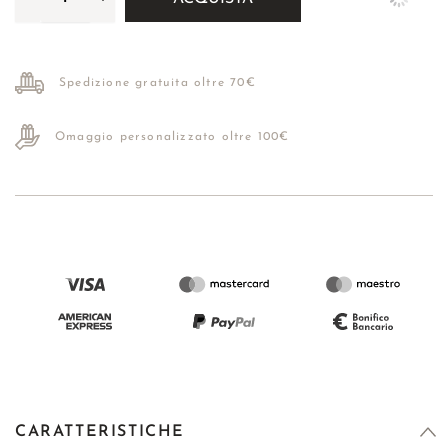
Spedizione gratuita oltre 70€
Omaggio personalizzato oltre 100€
CARATTERISTICHE