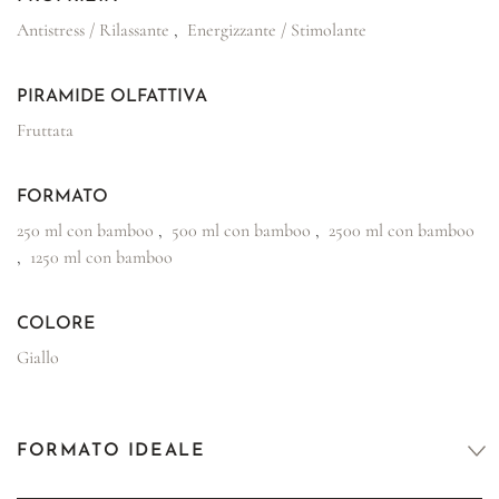
Antistress / Rilassante
,
Energizzante / Stimolante
PIRAMIDE OLFATTIVA
Fruttata
FORMATO
250 ml con bamboo
,
500 ml con bamboo
,
2500 ml con bamboo
,
1250 ml con bamboo
COLORE
Giallo
FORMATO IDEALE