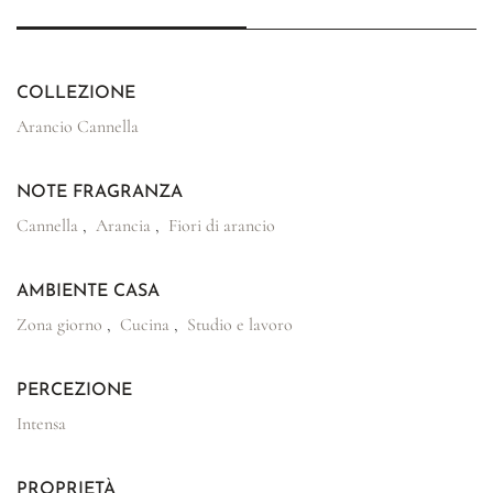
COLLEZIONE
Arancio Cannella
NOTE FRAGRANZA
Cannella
,
Arancia
,
Fiori di arancio
AMBIENTE CASA
Zona giorno
,
Cucina
,
Studio e lavoro
PERCEZIONE
Intensa
PROPRIETÀ