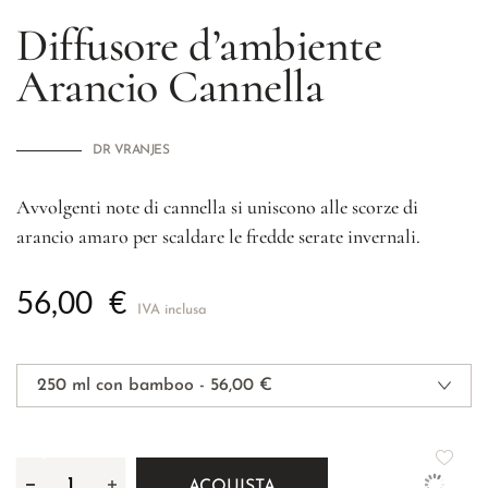
Diffusore d’ambiente
Arancio Cannella
DR VRANJES
Avvolgenti note di cannella si uniscono alle scorze di
arancio amaro per scaldare le fredde serate invernali.
56,00
€
IVA inclusa
ACQUISTA