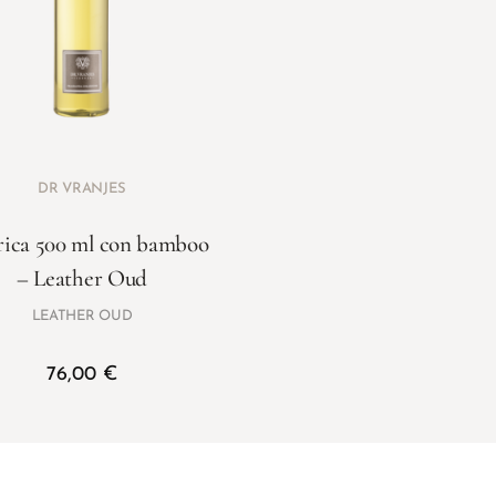
DR VRANJES
rica 500 ml con bamboo
– Leather Oud
LEATHER OUD
76,00
€