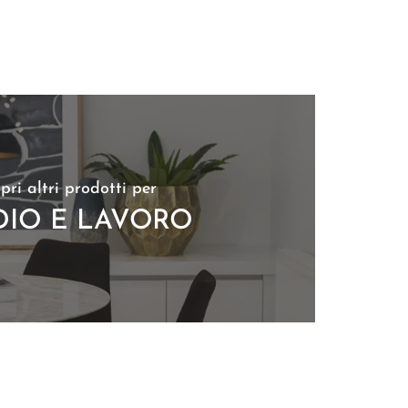
pri altri prodotti per
DIO E LAVORO