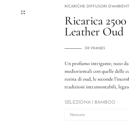
RICARICHE DIFFUSORI D'AMBIEN
Ricarica 250
Leather Oud
DR VRANJES
Un profumo intrigante, nato dal
mediorientali con quelle delle c
resina di oud, le seconde l’inc
tradizioni intramontabili, legate
SELEZIONA I BAMBOO