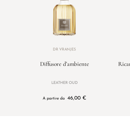
DR VRANJES
Diffusore d’ambiente
Rica
LEATHER OUD
46,00
€
A partire da