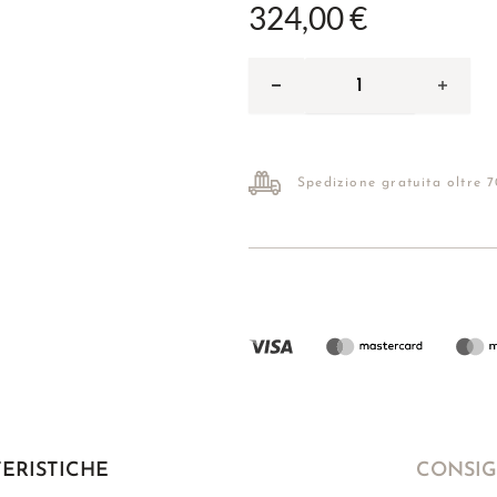
324,00 €
Spedizione gratuita oltre 
ERISTICHE
CONSIGL