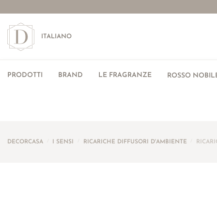
ITALIANO
PRODOTTI
BRAND
LE FRAGRANZE
ROSSO NOBILE
DECORCASA
/
I SENSI
/
RICARICHE DIFFUSORI D'AMBIENTE
/
RICAR