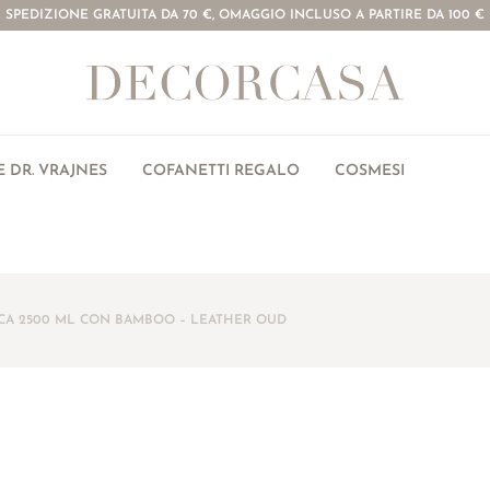
SPEDIZIONE GRATUITA DA 70 €, OMAGGIO INCLUSO A PARTIRE DA 100 €
 DR. VRAJNES
COFANETTI REGALO
COSMESI
ICA 2500 ML CON BAMBOO – LEATHER OUD