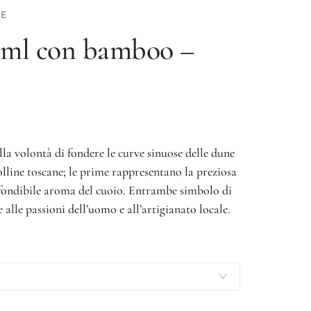
TE
0 ml con bamboo –
la volontà di fondere le curve sinuose delle dune
olline toscane; le prime rappresentano la preziosa
onfondibile aroma del cuoio. Entrambe simbolo di
 alle passioni dell’uomo e all’artigianato locale.