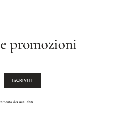
 le promozioni
ttamento dei miei dati