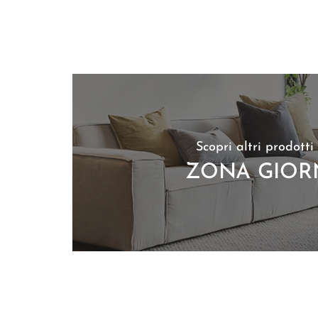
Scopri altri prodotti
ZONA GIO