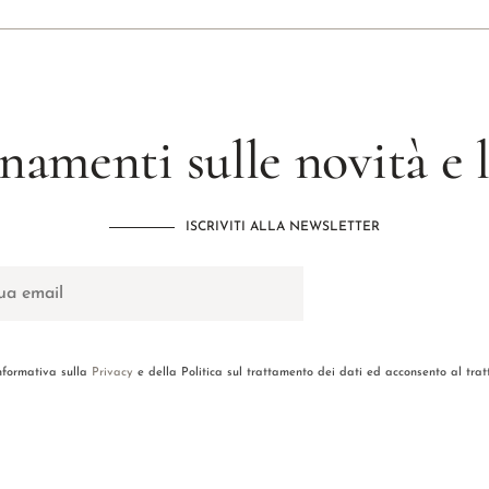
namenti sulle novità e
ISCRIVITI ALLA NEWSLETTER
informativa sulla
Privacy
e della Politica sul trattamento dei dati ed acconsento al tra