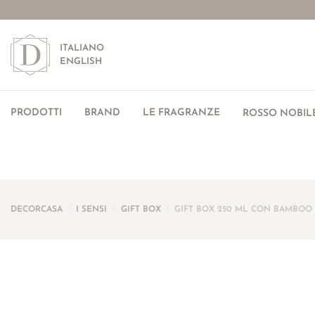
ITALIANO
ENGLISH
PRODOTTI
BRAND
LE FRAGRANZE
ROSSO NOBILE
DECORCASA
/
I SENSI
/
GIFT BOX
/
GIFT BOX 250 ML CON BAMBOO +