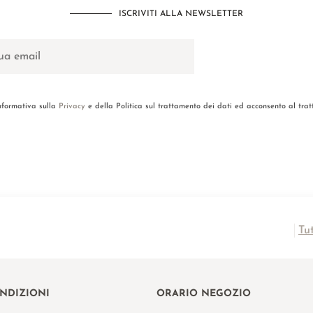
ISCRIVITI ALLA NEWSLETTER
informativa sulla
Privacy
e della Politica sul trattamento dei dati ed acconsento al tra
Tu
ONDIZIONI
ORARIO NEGOZIO