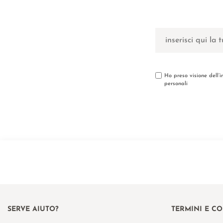
Ho preso visione dell’
personali
SERVE AIUTO?
TERMINI E C