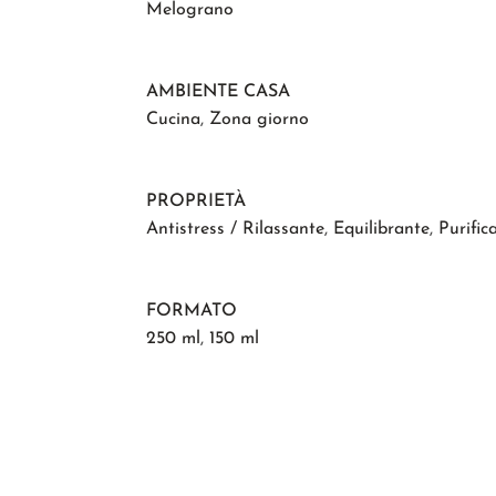
Melograno
AMBIENTE CASA
Cucina
,
Zona giorno
PROPRIETÀ
Antistress / Rilassante
,
Equilibrante
,
Purific
FORMATO
250 ml
,
150 ml