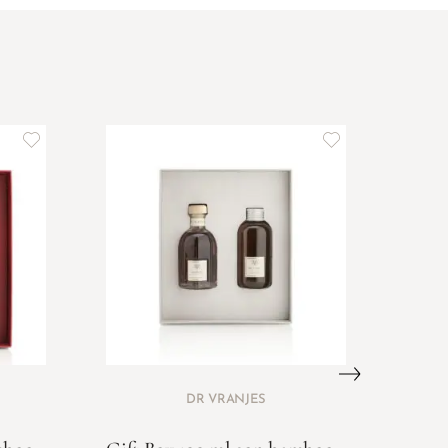
DR VRANJES