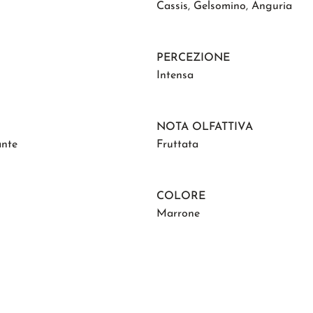
Cassis
,
Gelsomino
,
Anguria
PERCEZIONE
Intensa
NOTA OLFATTIVA
ante
Fruttata
COLORE
Marrone