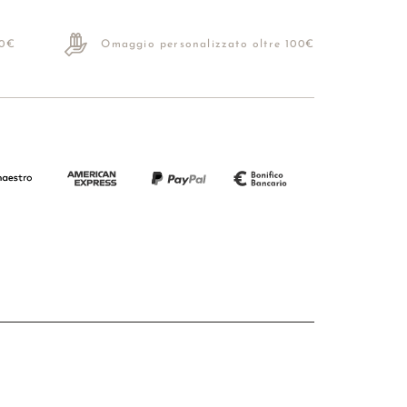
70€
Omaggio personalizzato oltre 100€