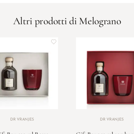
Altri prodotti di Melograno
DR VRANJES
DR VRANJES