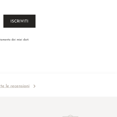
ttamento dei miei dati
tte le recensioni