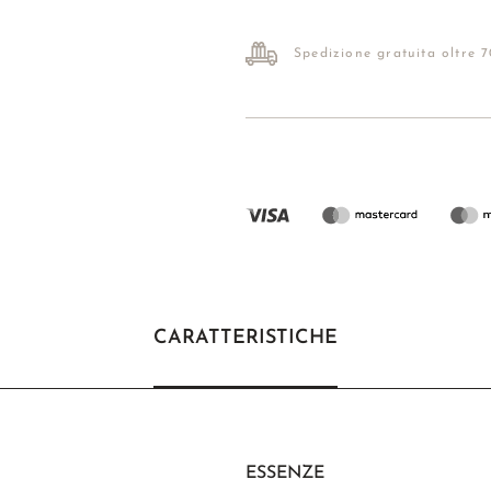
Spedizione gratuita oltre 
CARATTERISTICHE
ESSENZE