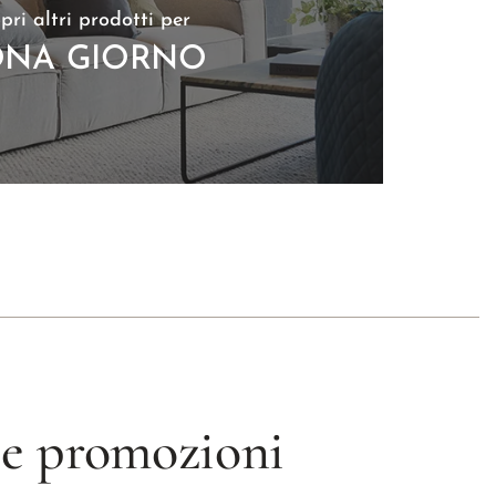
pri altri prodotti per
NA GIORNO
 le promozioni