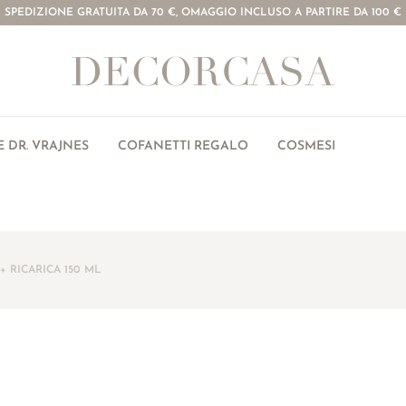
SPEDIZIONE GRATUITA DA 70 €, OMAGGIO INCLUSO A PARTIRE DA 100 €
 DR. VRAJNES
COFANETTI REGALO
COSMESI
 RICARICA 150 ML