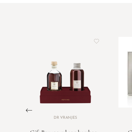
DR VRANJES