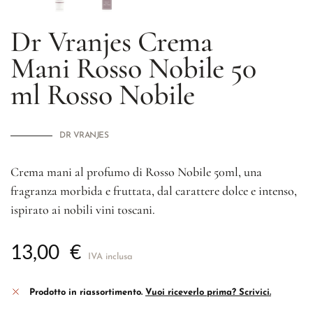
Dr Vranjes Crema
Mani Rosso Nobile 50
ml
Rosso Nobile
DR VRANJES
Crema mani al profumo di Rosso Nobile 50ml, una
fragranza morbida e fruttata, dal carattere dolce e intenso,
ispirato ai nobili vini toscani.
13,00
€
IVA inclusa
Prodotto in riassortimento.
Vuoi riceverlo prima? Scrivici.