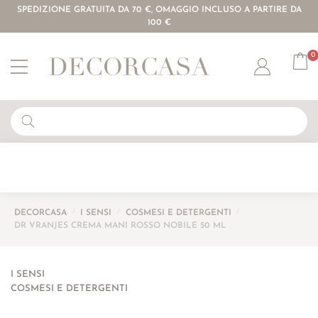
SPEDIZIONE GRATUITA DA 70 €, OMAGGIO INCLUSO A PARTIRE DA
100 €
0
Account
DECORCASA
/
I SENSI
/
COSMESI E DETERGENTI
/
DR VRANJES CREMA MANI ROSSO NOBILE 50 ML
I SENSI
COSMESI E DETERGENTI