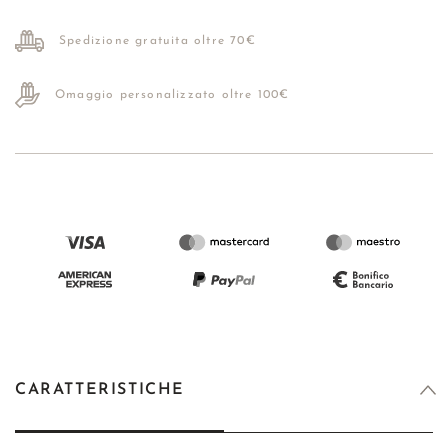
Spedizione gratuita oltre 70€
Omaggio personalizzato oltre 100€
CARATTERISTICHE