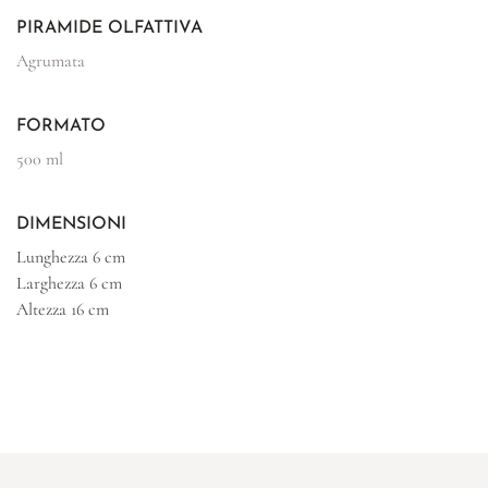
PIRAMIDE OLFATTIVA
Agrumata
FORMATO
500 ml
DIMENSIONI
Lunghezza
6 cm
Larghezza
6 cm
Altezza
16 cm