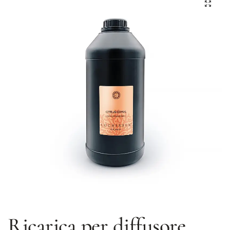
Ricarica per diffusore