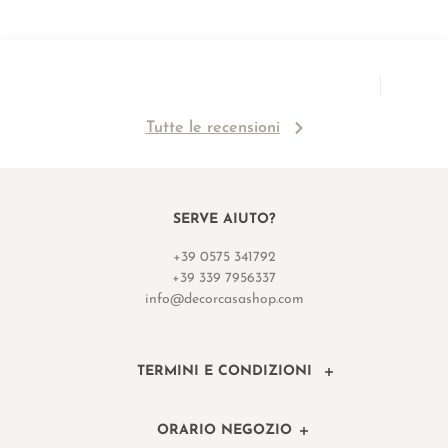
Tutte le recensioni
SERVE AIUTO?
+39 0575 341792
+39 339 7956337
info@decorcasashop.com
TERMINI E CONDIZIONI
ORARIO NEGOZIO