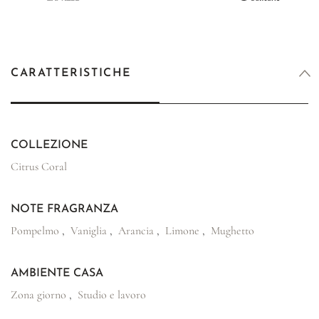
CARATTERISTICHE
COLLEZIONE
Citrus Coral
NOTE FRAGRANZA
Pompelmo
,
Vaniglia
,
Arancia
,
Limone
,
Mughetto
AMBIENTE CASA
Zona giorno
,
Studio e lavoro