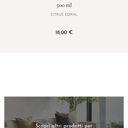
500 ml
CITRUS CORAL
18,00
€
Scopri altri prodotti per