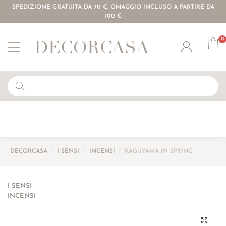
SPEDIZIONE GRATUITA DA 70 €, OMAGGIO INCLUSO A PARTIRE DA
100 €
0
Account
DECORCASA
/
I SENSI
/
INCENSI
/
KAGUYAMA IN SPRING
I SENSI
INCENSI